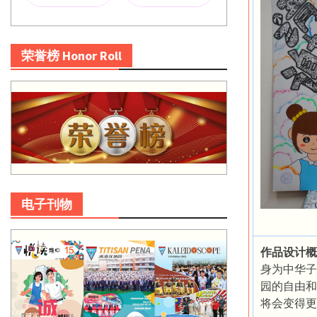
荣誉榜 Honor Roll
电子刊物
作品设计概
身为中华子
园的自由和
将会变得更