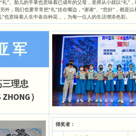
“礼”。胎儿的手掌也意味着已成年的父母，老师从小就以“礼”
另外，我们也要常常把“礼”挂在嘴边，“谢谢”、“您好”，都是
礼”也意味着人生中各自种花，，为每一位人的生活增添色彩。
亚 军
高三理忠
 ZHONG）
得奖者：