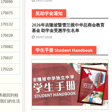
14/07/2026
170090
170075
奖助学金通知
170132
2026年吉隆坡暨雪兰莪中华总商会教育
基金 助学金受惠学生名单
170029
30/07/2026
170082
学生手册 Student Handbook
170037
170225
代表能回到校
我们的生活