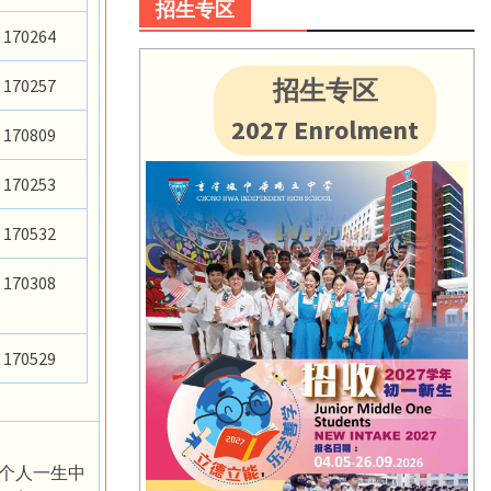
招生专区
170264
招生专区
170257
2027 Enrolment
170809
170253
170532
170308
170529
着个人一生中