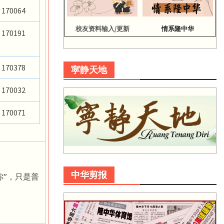
170064
校友资料输入/更新
情系隆中华
170191
170378
寜静天地
170032
170071
中华剪报
你”，只是普