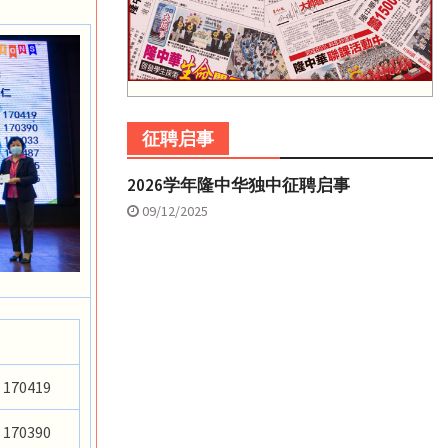
征聘启事
2026学年隆中华独中征聘启事
09/12/2025
170419
170390