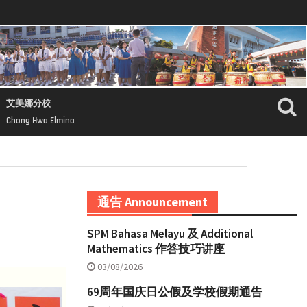
艾美娜分校
Chong Hwa Elmina
通告 Announcement
SPM Bahasa Melayu 及 Additional
Mathematics 作答技巧讲座
03/08/2026
69周年国庆日公假及学校假期通告