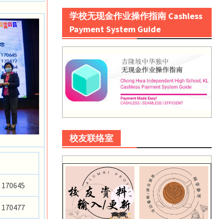
学校无现金作业操作指南 Cashless
Payment System Guide
校友联络室
170645
170477