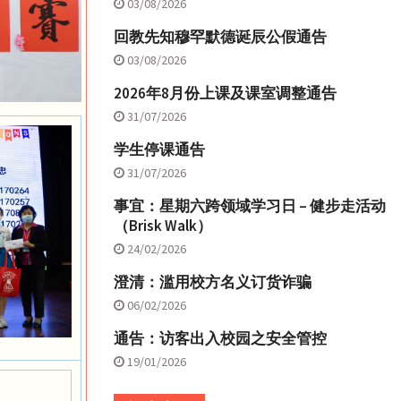
03/08/2026
回教先知穆罕默德诞辰公假通告
03/08/2026
2026年8月份上课及课室调整通告
31/07/2026
学生停课通告
31/07/2026
事宜：星期六跨领域学习日 – 健步走活动
（Brisk Walk）
24/02/2026
澄清：滥用校方名义订货诈骗
06/02/2026
通告：访客出入校园之安全管控
19/01/2026