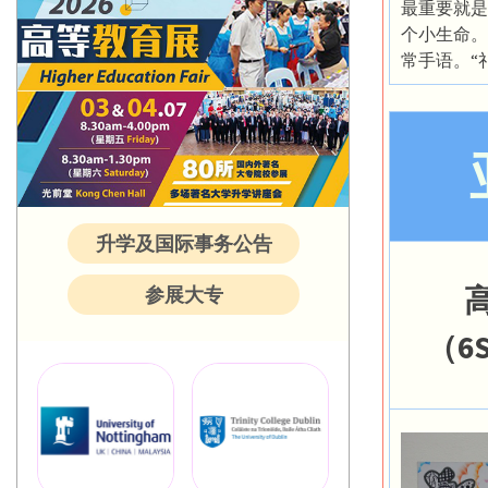
最重要就是
个小生命。
常手语。“
升学及国际事务公告
参展大专
（6S