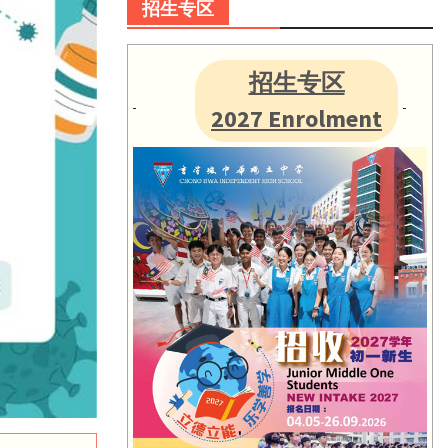
招生专区
招生专区
2027 Enrolment