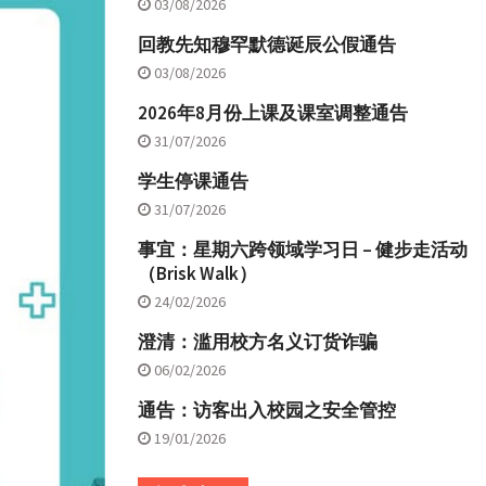
03/08/2026
回教先知穆罕默德诞辰公假通告
03/08/2026
2026年8月份上课及课室调整通告
31/07/2026
学生停课通告
31/07/2026
事宜：星期六跨领域学习日 – 健步走活动
（Brisk Walk）
24/02/2026
澄清：滥用校方名义订货诈骗
06/02/2026
通告：访客出入校园之安全管控
19/01/2026