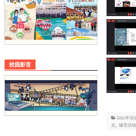
校园影音
2021年活
文
,
辅导活动