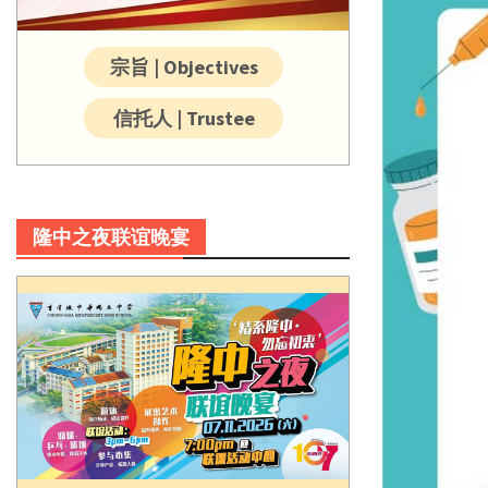
宗旨 | Objectives
信托人 | Trustee
隆中之夜联谊晚宴