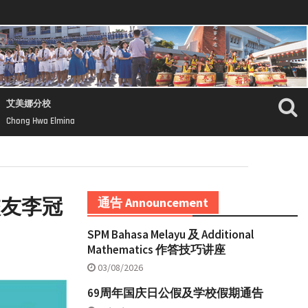
艾美娜分校
Chong Hwa Elmina
校友李冠
通告 Announcement
SPM Bahasa Melayu 及 Additional
Mathematics 作答技巧讲座
03/08/2026
69周年国庆日公假及学校假期通告