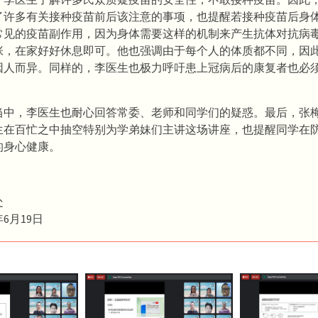
了许多有关接种疫苗前后该注意的事项，也提醒若接种疫苗后身
常见的疫苗副作用，因为身体需要这样的机制来产生抗体对抗病
张，在家好好休息即可。他也强调由于每个人的体质都不同，因
因人而异。同样的，李医生也极力呼吁患上冠病后的康复者也必
当中，李医生也耐心回答常委、老师和同学们的疑惑。最后，张
生在百忙之中抽空特别为学弟妹们主讲这场讲座，也提醒同学在
的身心健康。
处
年6月19日