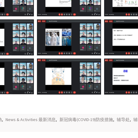
动
,
News & Activities 最新消息
,
新冠病毒(COVID-19)防疫措施
,
辅导处
,
辅