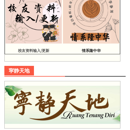
校友资料输入/更新
情系隆中华
寜静天地