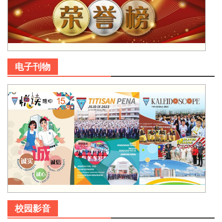
电子刊物
校园影音