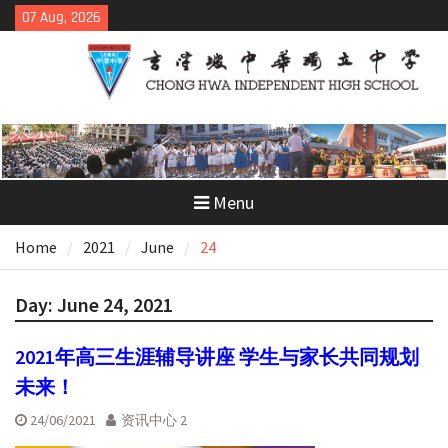
Skip
07 Aug, 2026
to
content
Menu
Home
2021
June
24
Day:
June 24, 2021
2021年高三生涯辅导讲座 学生与家长共同规划
未来！
24/06/2021
资讯中心 2