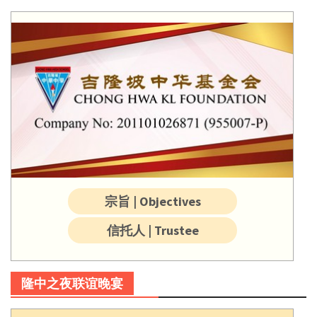
宗旨 | Objectives
信托人 | Trustee
隆中之夜联谊晚宴