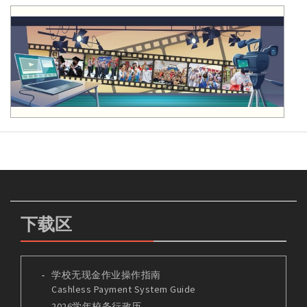
下载区
学校无现金作业操作指南
Cashless Payment System Guide
2026学年校务行政历