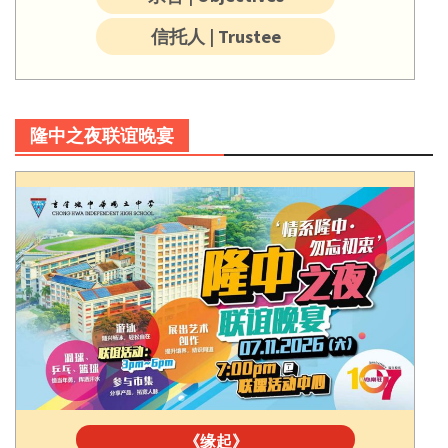
信托人 | Trustee
隆中之夜联谊晚宴
《缘起》