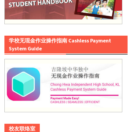
学校无现金作业操作指南 Cashless Payment
System Guide
校友联络室