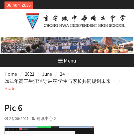
Skip
06 Aug, 2026
to
content
Menu
Home
2021
June
24
2021年高三生涯辅导讲座 学生与家长共同规划未来！
Pic 6
Pic 6
24/06/2021
资讯中心 2