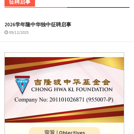
征聘启事
2026学年隆中华独中征聘启事
09/12/2025
宗旨 | Objectives