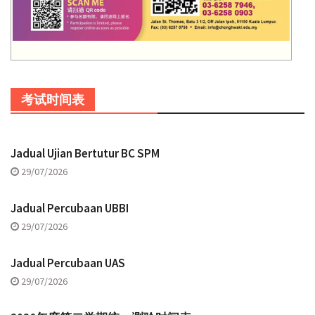
考试时间表
Jadual Ujian Bertutur BC SPM
29/07/2026
Jadual Percubaan UBBI
29/07/2026
Jadual Percubaan UAS
29/07/2026