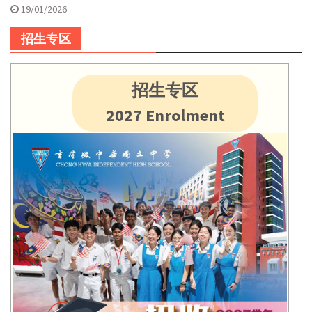
19/01/2026
招生专区
招生专区
2027 Enrolment