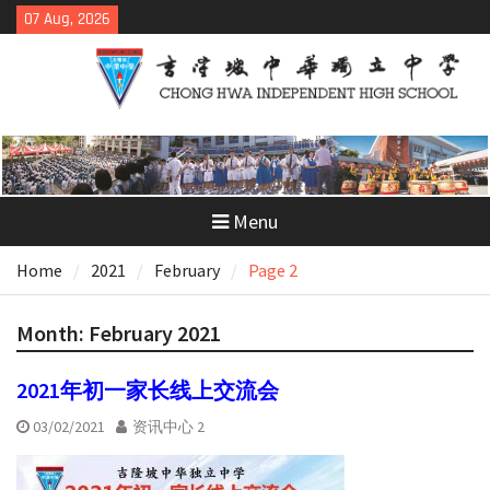
Skip
07 Aug, 2026
to
content
Menu
Home
2021
February
Page 2
Month:
February 2021
2021年初一家长线上交流会
03/02/2021
资讯中心 2