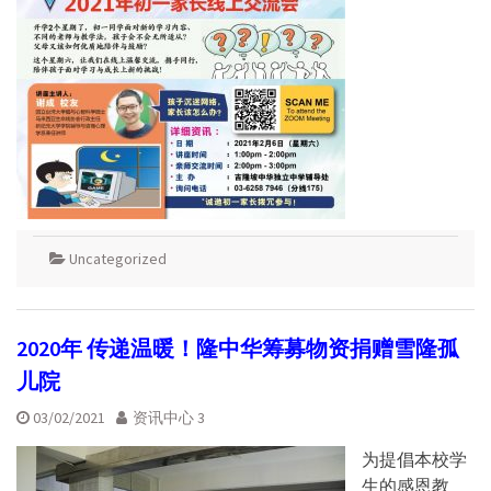
Uncategorized
2020年 传递温暖！隆中华筹募物资捐赠雪隆孤
儿院
03/02/2021
资讯中心 3
为提倡本校学
生的感恩教