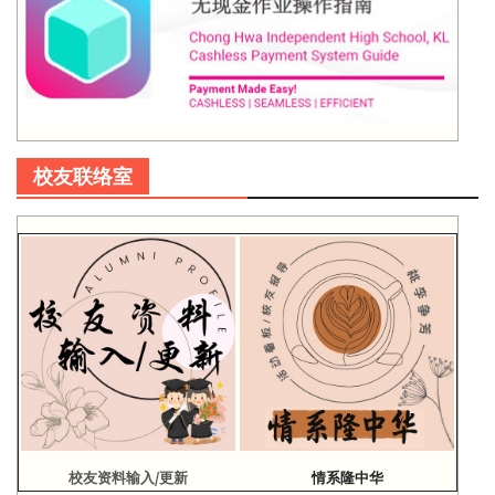
校友联络室
校友资料输入/更新
情系隆中华