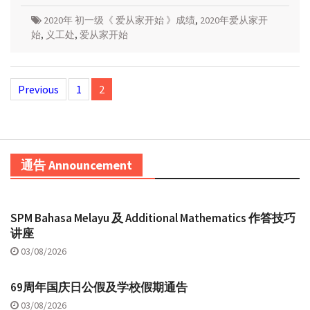
2020年 初一级《 爱从家开始 》成绩
,
2020年爱从家开
始
,
义工处
,
爱从家开始
Posts
Previous
1
2
navigation
通告 Announcement
SPM Bahasa Melayu 及 Additional Mathematics 作答技巧
讲座
03/08/2026
69周年国庆日公假及学校假期通告
03/08/2026