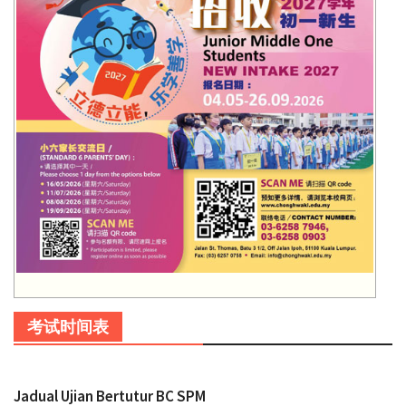
考试时间表
Jadual Ujian Bertutur BC SPM