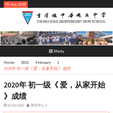
Skip
06 Aug, 2026
to
content
Menu
Home
2021
February
1
2020年 初一级《 爱，从家开始 》成绩
2020年 初一级《 爱，从家开始
》成绩
01/02/2021
资讯中心 3