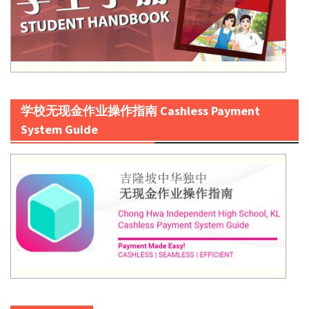
学校无现金作业操作指南 Cashless Payment
System Guide