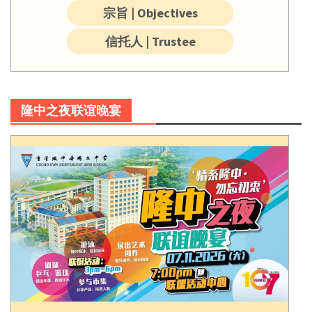
宗旨 | Objectives
信托人 | Trustee
隆中之夜联谊晚宴