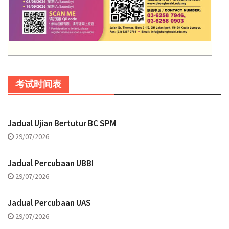
考试时间表
Jadual Ujian Bertutur BC SPM
29/07/2026
Jadual Percubaan UBBI
29/07/2026
Jadual Percubaan UAS
29/07/2026