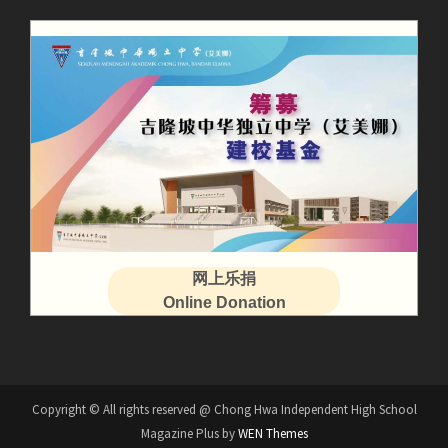
网上乐捐
Online Donation
Copyright © All rights reserved @ Chong Hwa Independent High School
Magazine Plus by
WEN Themes