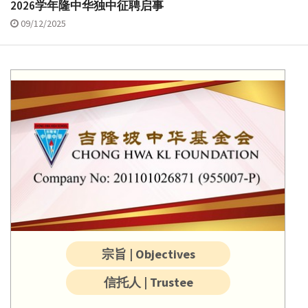
2026学年隆中华独中征聘启事
09/12/2025
宗旨 | Objectives
信托人 | Trustee