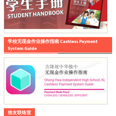
学校无现金作业操作指南 Cashless Payment
System Guide
校友联络室