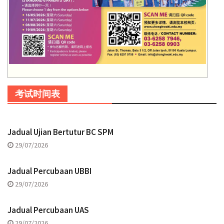
考试时间表
Jadual Ujian Bertutur BC SPM
29/07/2026
Jadual Percubaan UBBI
29/07/2026
Jadual Percubaan UAS
29/07/2026