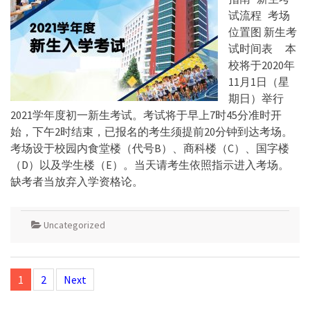
试流程 考场
位置图 新生考
试时间表 本
校将于2020年
11月1日（星
期日）举行
2021学年度初一新生考试。考试将于早上7时45分准时开
始，下午2时结束，已报名的考生须提前20分钟到达考场。
考场设于校园内食堂楼（代号B）、商科楼（C）、国字楼
（D）以及学生楼（E）。当天请考生依照指示进入考场。
缺考者当放弃入学资格论。
Uncategorized
Posts
1
2
Next
navigation