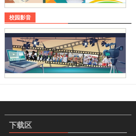
校园影音
下载区