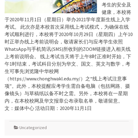
考生的安全及
健康，本校将
于2020年11月1日（星期日）举办2021学年度新生线上入学
考试。 此次亦是本校首次采用线上考试模式，为确保在线
考试顺利进行，本校将于2020年10月29日（星期四）上午10
时正举办线上考前说明会，敬请家长们与应考学生依照
WhatsApp与手机简讯(SMS)所收到的ZOOM链接进入相关线
上考前说明会。 线上考试当天将于上午8时正准时开始，下
午1时结束，考试科目分别为华文、国文、英文与数学，考
生可事先浏览隆中华校网
（https://www.chonghwakl.edu.my/）之“线上考试注意事
项”。此外，本校提醒应考学生需自备电脑（包括网路、摄
像镜头）与草稿纸以备不时之需。另外，本校将在一星期
内，在本校校网及华文报章公布录取名单，敬请留意。
文：媒体中心 活动日期：2020年11月1日
Uncategorized