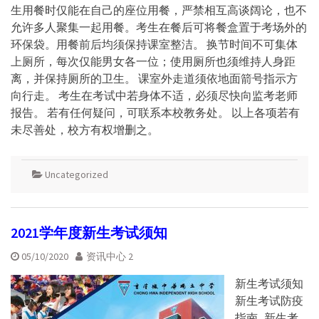
生用餐时仅能在自己的座位用餐，严禁相互高谈阔论，也不
允许多人聚集一起用餐。考生在餐后可将餐盒置于考场外的
环保袋。用餐前后均须保持课室整洁。 换节时间不可集体
上厕所，每次仅能男女各一位；使用厕所也须维持人身距
离，并保持厕所的卫生。 课室外走道须依地面箭号指示方
向行走。 考生在考试中若身体不适，必须尽快向监考老师
报告。 若有任何疑问，可联系本校教务处。 以上各项若有
未尽善处，校方有权增删之。
Uncategorized
2021学年度新生考试须知
05/10/2020
资讯中心 2
新生考试须知
新生考试防疫
指南 新生考