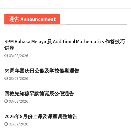
通告 Announcement
SPM Bahasa Melayu 及 Additional Mathematics 作答技巧
讲座
03/08/2026
69周年国庆日公假及学校假期通告
03/08/2026
回教先知穆罕默德诞辰公假通告
03/08/2026
2026年8月份上课及课室调整通告
31/07/2026