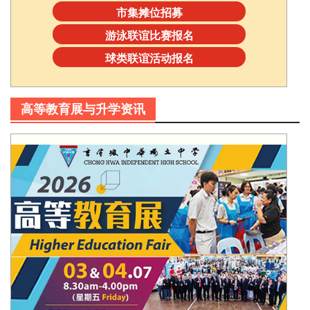
市集摊位招募
游泳联谊比赛报名
球类联谊活动报名
高等教育展与升学资讯