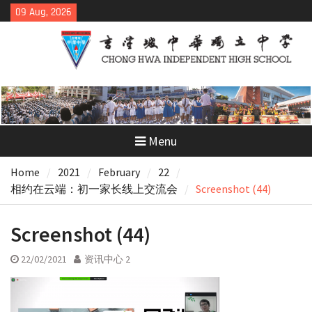
Skip
09 Aug, 2026
to
content
Menu
Home
2021
February
22
相约在云端：初一家长线上交流会
Screenshot (44)
Screenshot (44)
22/02/2021
资讯中心 2