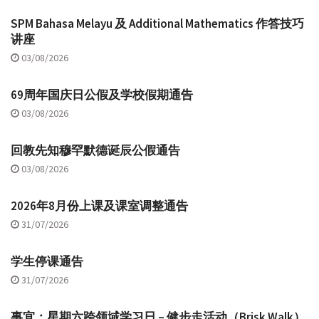
SPM Bahasa Melayu 及 Additional Mathematics 作答技巧
讲座
03/08/2026
69周年国庆日公假及学校假期通告
03/08/2026
回教先知穆罕默德诞辰公假通告
03/08/2026
2026年8月份上课及课室调整通告
31/07/2026
学生停课通告
31/07/2026
事宜：星期六跨领域学习日 – 健步走活动（Brisk Walk）