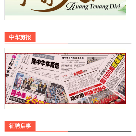
中华剪报
征聘启事