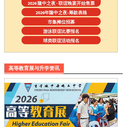
2026 隆中之夜 · 联谊晚宴开始售票
2026年隆中之夜-筹款表格
市集摊位招募
游泳联谊比赛报名
球类联谊活动报名
高等教育展与升学资讯