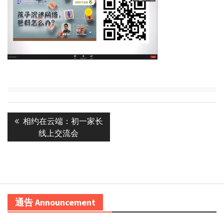
Post
Previous
相约在云端：初一家长
navigation
post:
线上交流会
通告 Announcement