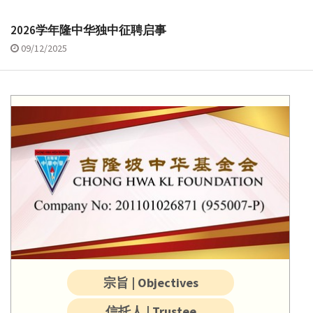
2026学年隆中华独中征聘启事
09/12/2025
宗旨 | Objectives
信托人 | Trustee