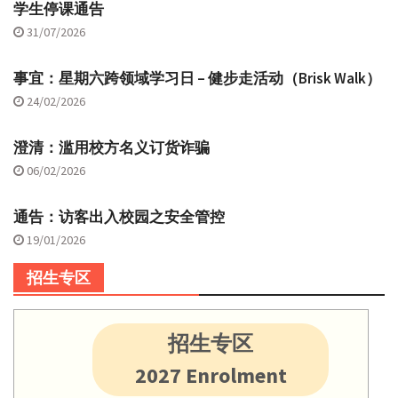
学生停课通告
31/07/2026
事宜：星期六跨领域学习日 – 健步走活动（Brisk Walk）
24/02/2026
澄清：滥用校方名义订货诈骗
06/02/2026
通告：访客出入校园之安全管控
19/01/2026
招生专区
招生专区
2027 Enrolment