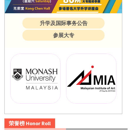
升学及国际事务公告
参展大专
荣誉榜 Honor Roll