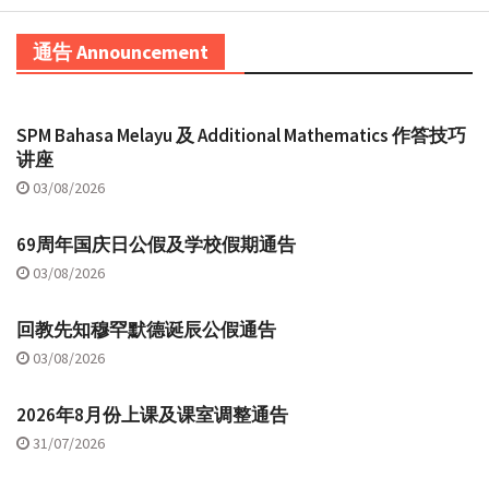
通告 Announcement
SPM Bahasa Melayu 及 Additional Mathematics 作答技巧
讲座
03/08/2026
69周年国庆日公假及学校假期通告
03/08/2026
回教先知穆罕默德诞辰公假通告
03/08/2026
2026年8月份上课及课室调整通告
31/07/2026