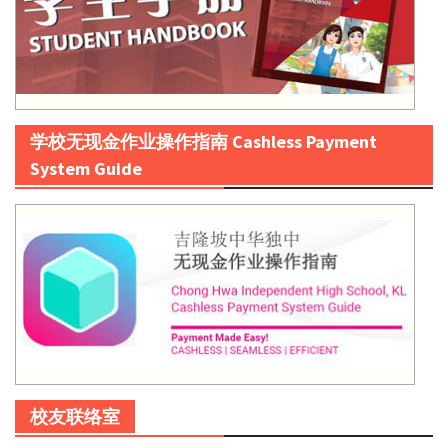
学校无现金作业操作指南 Cashless Payment
System Guide
校友联络室