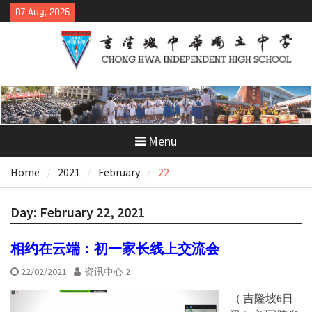
Skip
07 Aug, 2026
to
content
Menu
Home
2021
February
22
Day:
February 22, 2021
相约在云端：初一家长线上交流会
22/02/2021
资讯中心 2
（ 吉隆坡6日