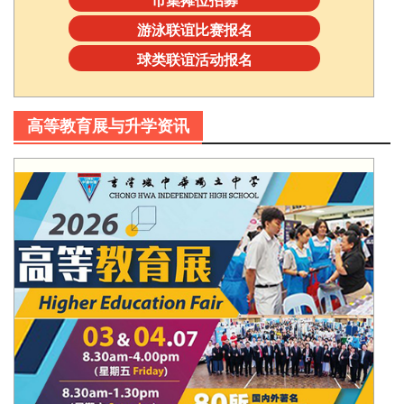
市集摊位招募
游泳联谊比赛报名
球类联谊活动报名
高等教育展与升学资讯