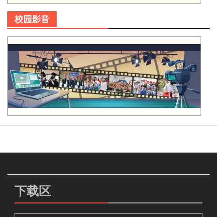
校园影音
下载区