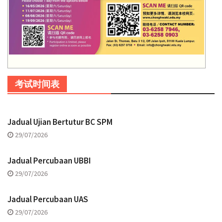
考试时间表
Jadual Ujian Bertutur BC SPM
29/07/2026
Jadual Percubaan UBBI
29/07/2026
Jadual Percubaan UAS
29/07/2026