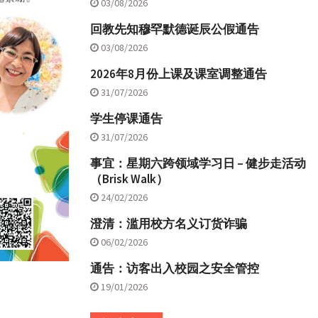
03/08/2026
回教先知穆罕默德诞辰公假通告
03/08/2026
2026年8月份上课及课室调整通告
31/07/2026
学生停课通告
31/07/2026
事宜：星期六跨领域学习日 – 健步走活动
（Brisk Walk）
24/02/2026
澄清：滥用校方名义订货诈骗
06/02/2026
通告：访客出入校园之安全管控
19/01/2026