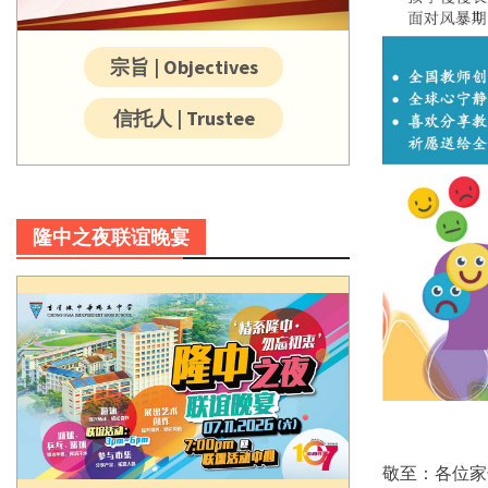
宗旨 | Objectives
信托人 | Trustee
隆中之夜联谊晚宴
敬至：各位家