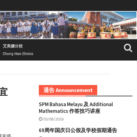
艾美娜分校
Chong Hwa Elmina
宜
通告 Announcement
SPM Bahasa Melayu 及 Additional
Mathematics 作答技巧讲座
03/08/2026
69周年国庆日公假及学校假期通告