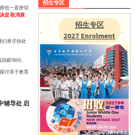
招生专区
师也一直密切
决定 取消原
招生专区
2027 Enrolment
），我们将尽快处
，或回邮询问。
探讨亲子教育
中辅导处 启