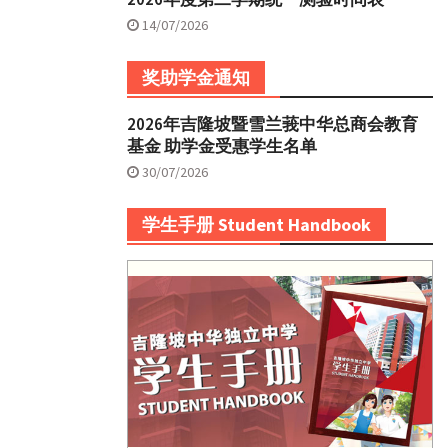
14/07/2026
奖助学金通知
2026年吉隆坡暨雪兰莪中华总商会教育
基金 助学金受惠学生名单
30/07/2026
学生手册 Student Handbook