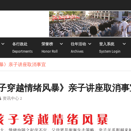
各行政处
荣誉榜
往年活动
登入系统
Departments
Honor Roll
Archives
System Login
暴》亲子讲座取消事宜
子穿越情绪风暴》亲子讲座取消事
资讯中心 2