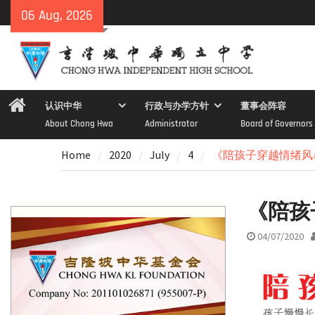
Skip
06 Aug, 2026
to
content
Home
认识中华
行政与办学方针
董事会阵容
About Chong Hwa
Administrator
Board of Governors
Home
2020
July
4
《陪孩子穿越情绪风
《陪孩
04/07/2020