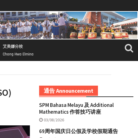
艾美娜分校
Chong Hwa Elmina
SO)
通告 Announcement
SPM Bahasa Melayu 及 Additional
Mathematics 作答技巧讲座
03/08/2026
69周年国庆日公假及学校假期通告