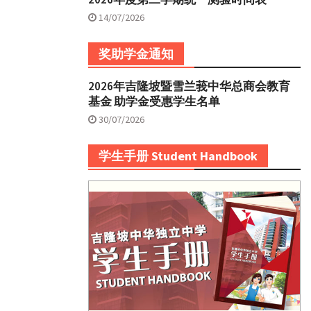
14/07/2026
奖助学金通知
2026年吉隆坡暨雪兰莪中华总商会教育
基金 助学金受惠学生名单
30/07/2026
学生手册 Student Handbook