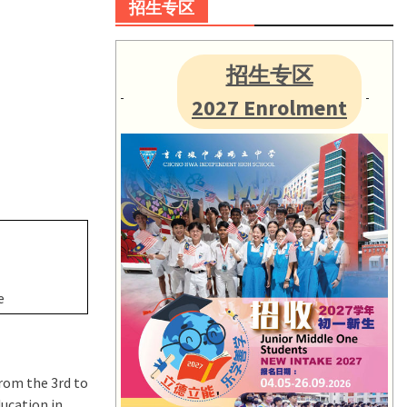
招生专区
招生专区
2027 Enrolment
e
from the 3rd to
ducation in