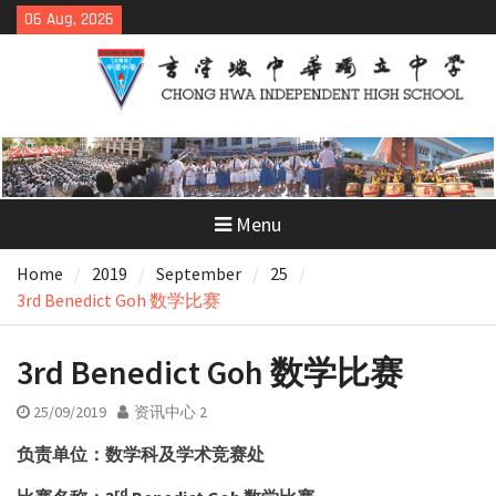
Skip
06 Aug, 2026
to
content
Menu
Home
2019
September
25
3rd Benedict Goh 数学比赛
3rd Benedict Goh 数学比赛
25/09/2019
资讯中心 2
负责单位：数学科及学术竞赛处
rd