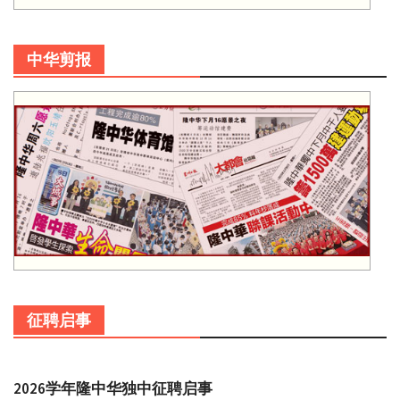
中华剪报
征聘启事
2026学年隆中华独中征聘启事