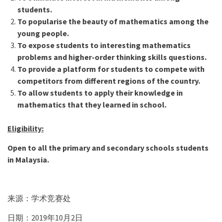
students.
To popularise the beauty of mathematics among the
young people.
To expose students to interesting mathematics
problems and higher-order thinking skills questions.
To provide a platform for students to compete with
competitors from different regions of the country.
To allow students to apply their knowledge in
mathematics that they learned in school.
Eligibility:
Open to all the primary and secondary schools students
in Malaysia.
来源：学术竞赛处
日期：2019年10月2日