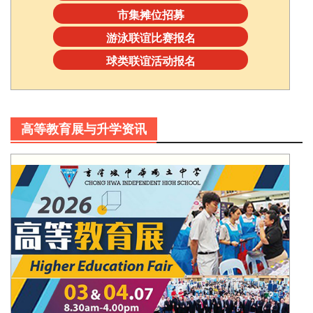
市集摊位招募
游泳联谊比赛报名
球类联谊活动报名
高等教育展与升学资讯