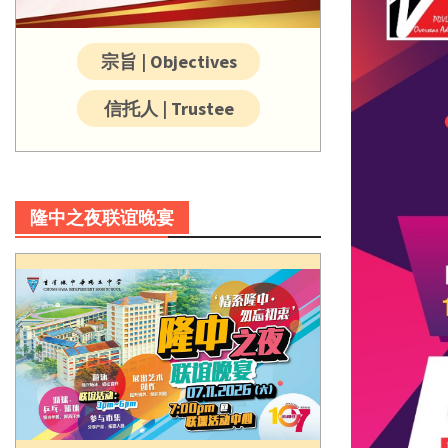
宗旨 | Objectives
信托人 | Trustee
隆中之夜联谊晚宴