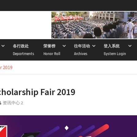
各行政处
荣誉榜
往年活动
登入系统
Departments
Honor Roll
Archives
System Login
r 2019
holarship Fair 2019
资讯中心 2