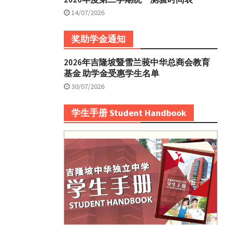
14/07/2026
奖助学金通知
2026年吉隆坡暨雪兰莪中华总商会教育
基金 助学金受惠学生名单
30/07/2026
学生手册 Student Handbook