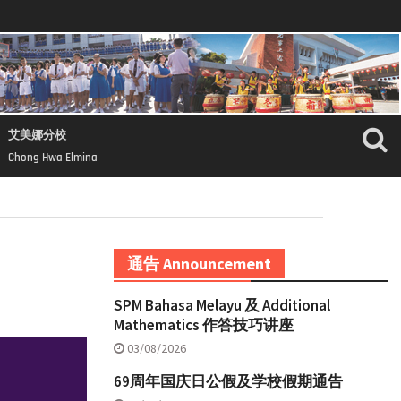
艾美娜分校
Chong Hwa Elmina
通告 Announcement
SPM Bahasa Melayu 及 Additional
Mathematics 作答技巧讲座
03/08/2026
69周年国庆日公假及学校假期通告