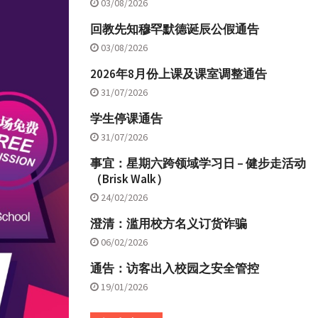
03/08/2026
回教先知穆罕默德诞辰公假通告
03/08/2026
2026年8月份上课及课室调整通告
31/07/2026
学生停课通告
31/07/2026
事宜：星期六跨领域学习日 – 健步走活动
（Brisk Walk）
24/02/2026
澄清：滥用校方名义订货诈骗
06/02/2026
通告：访客出入校园之安全管控
19/01/2026