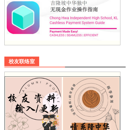
校友联络室