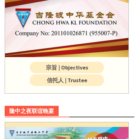
宗旨 | Objectives
信托人 | Trustee
隆中之夜联谊晚宴