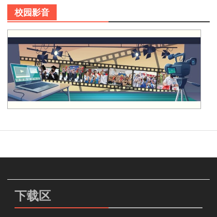
校园影音
下载区