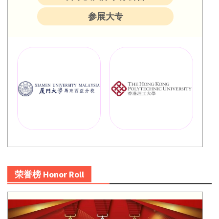
参展大专
荣誉榜 Honor Roll