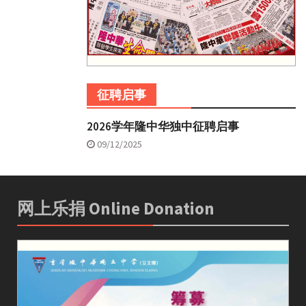
征聘启事
2026学年隆中华独中征聘启事
09/12/2025
网上乐捐 Online Donation