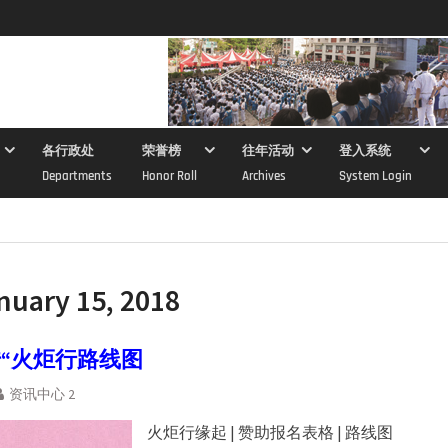
各行政处
荣誉榜
往年活动
登入系统
Departments
Honor Roll
Archives
System Login
nuary 15, 2018
传“火炬行路线图
资讯中心 2
火炬行缘起 | 赞助报名表格 | 路线图