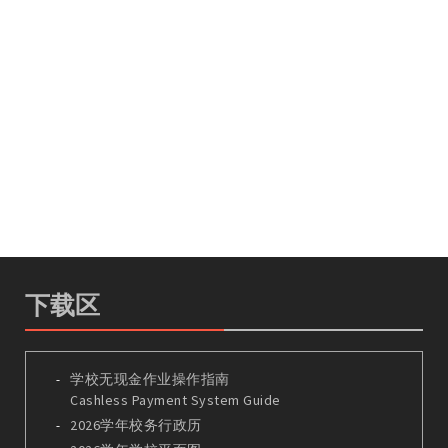
下载区
学校无现金作业操作指南
Cashless Payment System Guide
2026学年校务行政历