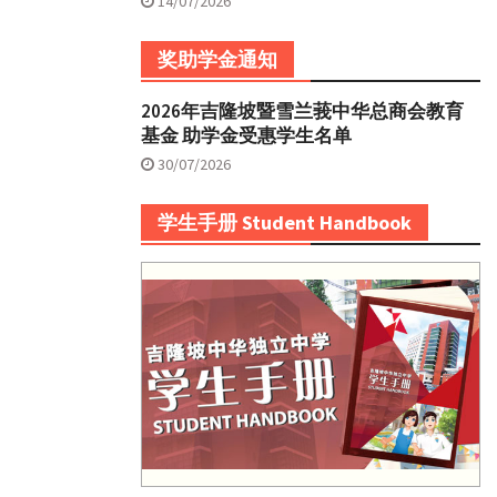
14/07/2026
奖助学金通知
2026年吉隆坡暨雪兰莪中华总商会教育
基金 助学金受惠学生名单
30/07/2026
学生手册 Student Handbook