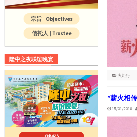
宗旨 | Objectives
信托人 | Trustee
隆中之夜联谊晚宴
火炬行
”薪火相
15/01/2018
《缘起》