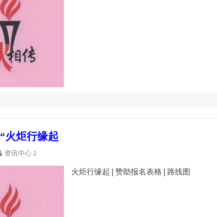
传“火炬行缘起
资讯中心 2
火炬行缘起 | 赞助报名表格 | 路线图