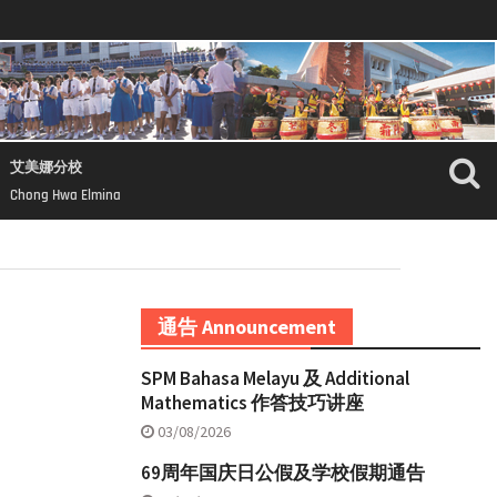
艾美娜分校
Chong Hwa Elmina
通告 Announcement
SPM Bahasa Melayu 及 Additional
Mathematics 作答技巧讲座
03/08/2026
69周年国庆日公假及学校假期通告