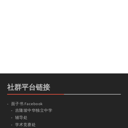
社群平台链接
面子书 Facebook
吉隆坡中华独立中学
辅导处
学术竞赛处