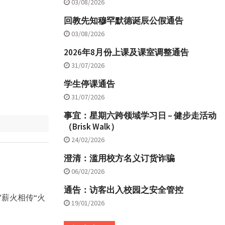
03/08/2026
回教先知穆罕默德诞辰公假通告
03/08/2026
2026年8月份上课及课室调整通告
31/07/2026
学生停课通告
31/07/2026
事宜：星期六跨领域学习日 – 健步走活动
（Brisk Walk）
24/02/2026
澄清：滥用校方名义订货诈骗
06/02/2026
通告：访客出入校园之安全管控
：”薪火相传“火
19/01/2026