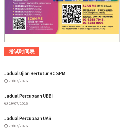
考试时间表
Jadual Ujian Bertutur BC SPM
29/07/2026
Jadual Percubaan UBBI
29/07/2026
Jadual Percubaan UAS
29/07/2026