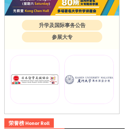
升学及国际事务公告
参展大专
荣誉榜 Honor Roll