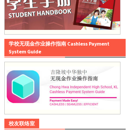
学校无现金作业操作指南 Cashless Payment
System Guide
校友联络室