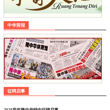
中华剪报
征聘启事
2026学年隆中华独中征聘启事