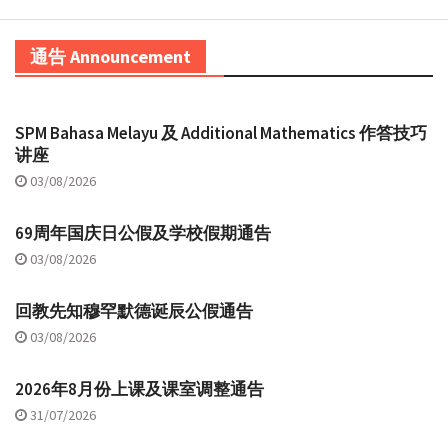
通告 Announcement
SPM Bahasa Melayu 及 Additional Mathematics 作答技巧
讲座
03/08/2026
69周年国庆日公假及学校假期通告
03/08/2026
回教先知穆罕默德诞辰公假通告
03/08/2026
2026年8月份上课及课室调整通告
31/07/2026