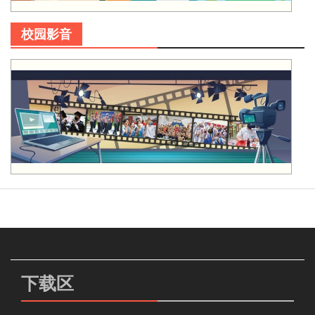
校园影音
下载区