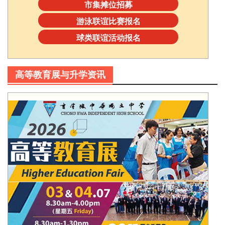
市集摊位招募
游泳联谊比赛报名
球类联谊活动报名
高等教育展与升学资讯