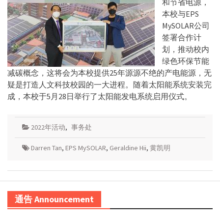
和节省电源，
本校与EPS
MySOLAR公司
签署合作计
划，推动校内
绿色环保节能
减碳概念，这将会为本校提供25年源源不绝的产电能源，无
疑是打造人文科技校园的一大进程。随着太阳能系统安装完
成，本校于5月28日举行了太阳能发电系统启用仪式。
2022年活动
,
事务处
Darren Tan
,
EPS MySOLAR
,
Geraldine Hii
,
黄凯明
通告 Announcement