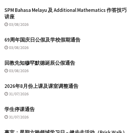
SPM Bahasa Melayu 及 Additional Mathematics 作答技巧
讲座
03/08/2026
69周年国庆日公假及学校假期通告
03/08/2026
回教先知穆罕默德诞辰公假通告
03/08/2026
2026年8月份上课及课室调整通告
31/07/2026
学生停课通告
31/07/2026
事宜：星期六跨领域学习日 – 健步走活动（Brisk Walk）