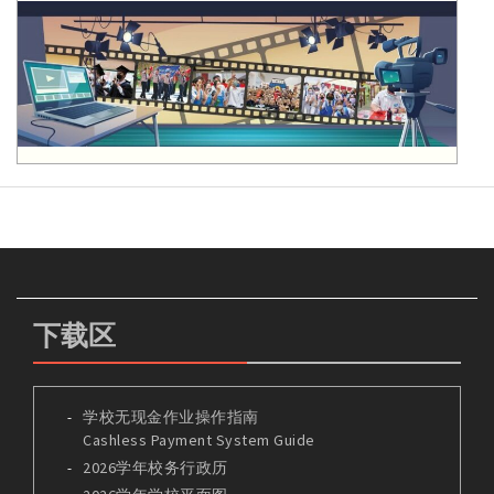
下载区
学校无现金作业操作指南
Cashless Payment System Guide
2026学年校务行政历