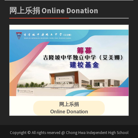
网上乐捐 Online Donation
网上乐捐
Online Donation
Copyright © All rights reserved @ Chong Hwa Independent High School