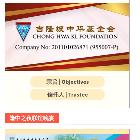
宗旨 | Objectives
信托人 | Trustee
隆中之夜联谊晚宴