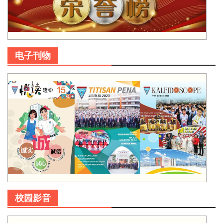
电子刊物
校园影音