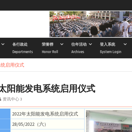
各行政处
荣誉榜
往年活动
登入系统
Departments
Honor Roll
Archives
System Login
系统启用仪式
2年太阳能发电系统启用仪式
资讯中心 3
2022年太阳能发电系统启用仪式
28/05/2022（六）