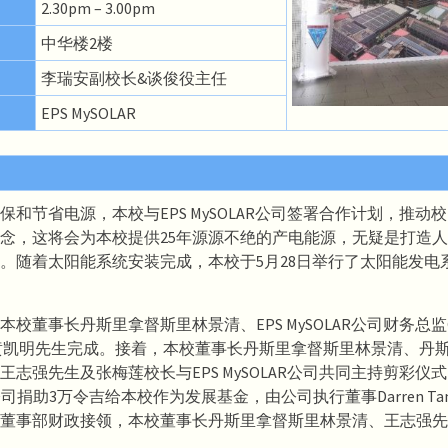
2.30pm – 3.00pm
中华楼2楼
李瑞安副校长&谈俊役主任
EPS MySOLAR
保和节省电源，本校与EPS MySOLAR公司签署合作计划，推动
念，这将会为本校提供25年源源不绝的产电能源，无疑是打造
。随着太阳能系统安装完成，本校于5月28日举行了太阳能发电
校董事长丹斯里拿督斯里林景清、EPS MySOLAR公司财务总监Ger
友黄凯明先生完成。接着，本校董事长丹斯里拿督斯里林景清、丹
王志强先生及张梅莲校长与EPS MySOLAR公司共同主持剪彩仪式
R公司捐助3万令吉给本校作为发展基金，由公司执行董事Darren T
董事部财政接领，本校董事长丹斯里拿督斯里林景清、王志强先