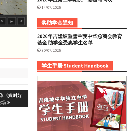
14/07/2026
<
>
►
奖助学金通知
2026年吉隆坡暨雪兰莪中华总商会教育
基金 助学金受惠学生名单
30/07/2026
学生手册 Student Handbook
华《媒时媒
登场