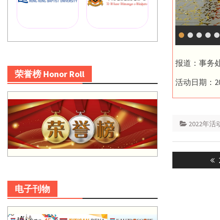
报道：事务
荣誉榜 Honor Roll
活动日期：20
2022年活
Post
navigatio
电子刊物