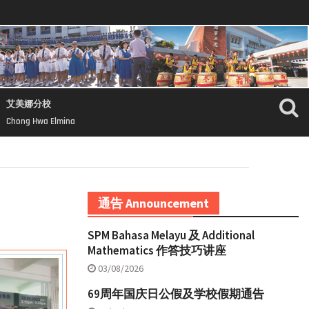
艾美娜分校
Chong Hwa Elmina
通告 Announcement
SPM Bahasa Melayu 及 Additional
Mathematics 作答技巧讲座
03/08/2026
69周年国庆日公假及学校假期通告