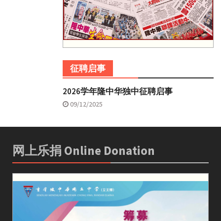
征聘启事
2026学年隆中华独中征聘启事
09/12/2025
网上乐捐 Online Donation