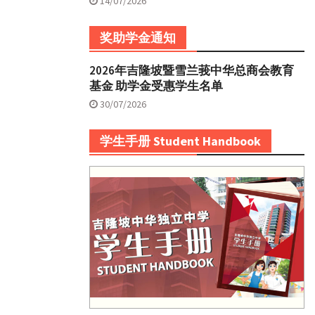
14/07/2026
奖助学金通知
2026年吉隆坡暨雪兰莪中华总商会教育
基金 助学金受惠学生名单
30/07/2026
学生手册 Student Handbook