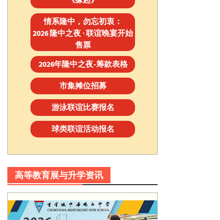
情系隆中，勿忘初衷：
2026 隆中之夜 · 联谊晚宴开始
售票
2026年隆中之夜-筹款表格
市集摊位招募
游泳联谊比赛报名
球类联谊活动报名
高等教育展与升学资讯