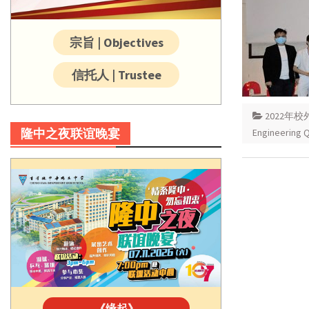
宗旨 | Objectives
信托人 | Trustee
2022年
隆中之夜联谊晚宴
Engineering Q
《缘起》