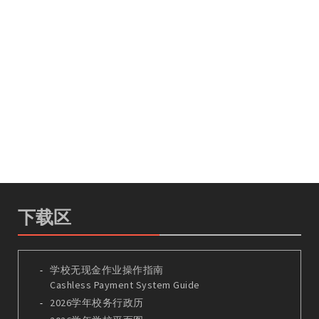
下载区
学校无现金作业操作指南
Cashless Payment System Guide
2026学年校务行政历