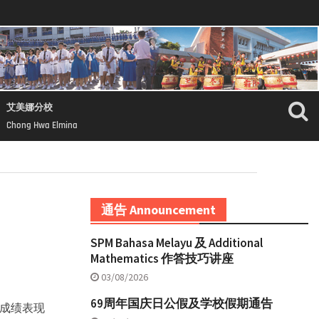
艾美娜分校
Chong Hwa Elmina
通告 Announcement
SPM Bahasa Melayu 及 Additional
Mathematics 作答技巧讲座
03/08/2026
69周年国庆日公假及学校假期通告
2022 成绩表现