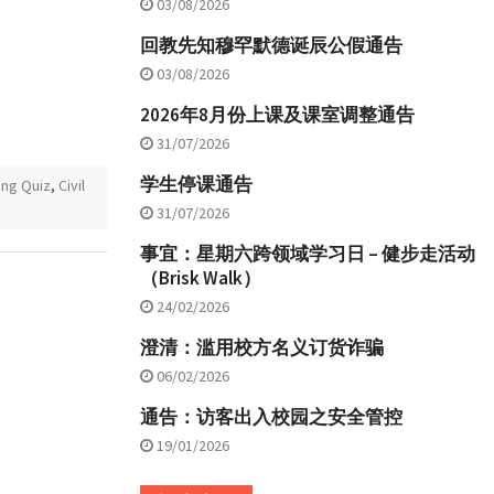
03/08/2026
回教先知穆罕默德诞辰公假通告
03/08/2026
2026年8月份上课及课室调整通告
31/07/2026
学生停课通告
ing Quiz
,
Civil
31/07/2026
事宜：星期六跨领域学习日 – 健步走活动
（Brisk Walk）
24/02/2026
澄清：滥用校方名义订货诈骗
06/02/2026
通告：访客出入校园之安全管控
19/01/2026