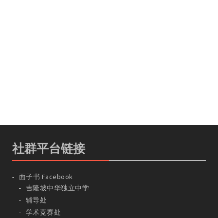
社群平台链接
面子书 Facebook
吉隆坡中华独立中学
辅导处
学术竞赛处