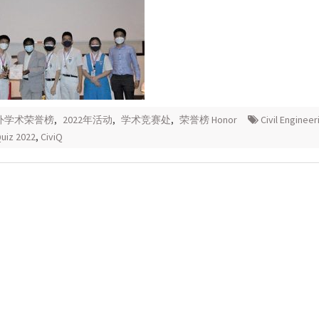
校外学术荣誉榜
,
2022年活动
,
学术竞赛处
,
荣誉榜 Honor
Civil Engineer
uiz 2022
,
CiviQ