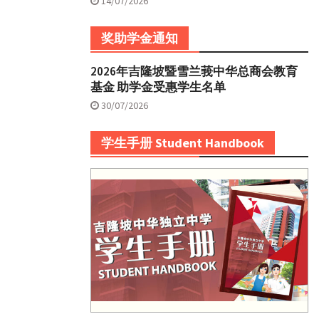
14/07/2026
奖助学金通知
2026年吉隆坡暨雪兰莪中华总商会教育
基金 助学金受惠学生名单
30/07/2026
学生手册 Student Handbook