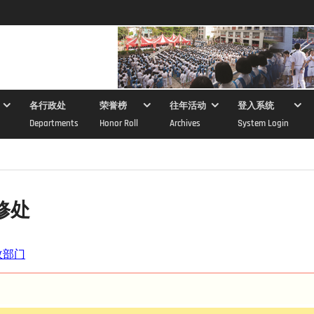
各行政处
荣誉榜
往年活动
登入系统
Departments
Honor Roll
Archives
System Login
修处
政部门