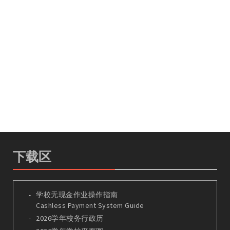
下载区
学校无现金作业操作指南
Cashless Payment System Guide
2026学年校务行政历