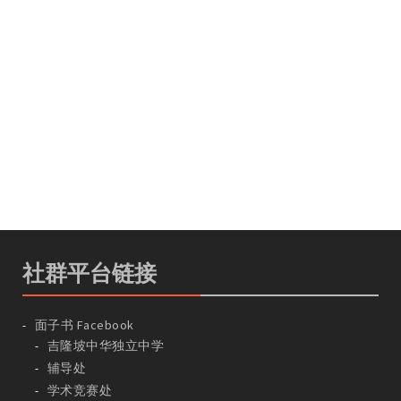
社群平台链接
面子书 Facebook
吉隆坡中华独立中学
辅导处
学术竞赛处