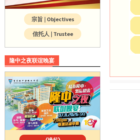
宗旨 | Objectives
信托人 | Trustee
隆中之夜联谊晚宴
《缘起》