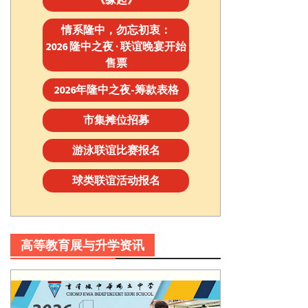
情系隆中，勿忘初衷：
2026 隆中之夜 · 联谊晚宴开始
售票
2026年隆中之夜-筹款表格
市集摊位招募
游泳联谊比赛报名
球类联谊活动报名
高等教育展与升学资讯