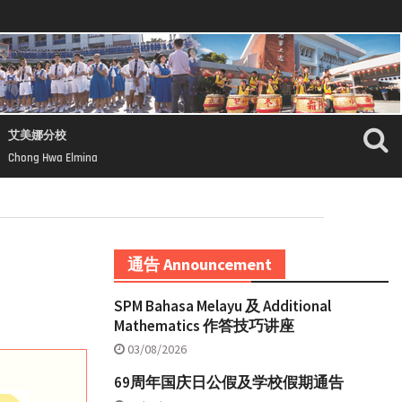
艾美娜分校
Chong Hwa Elmina
通告 Announcement
SPM Bahasa Melayu 及 Additional
Mathematics 作答技巧讲座
03/08/2026
69周年国庆日公假及学校假期通告