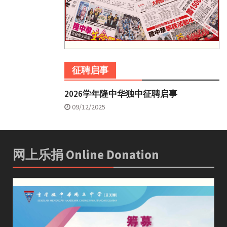
征聘启事
2026学年隆中华独中征聘启事
09/12/2025
网上乐捐 Online Donation