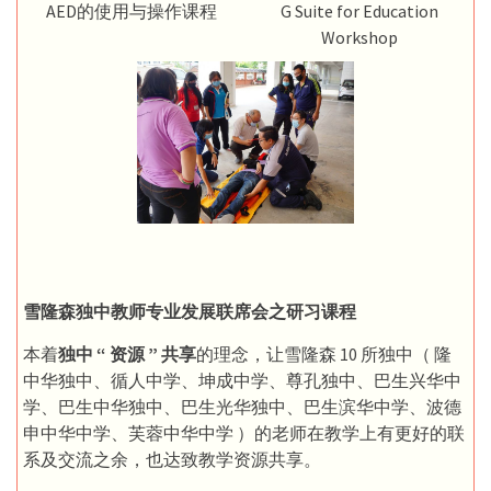
AED的使用与操作课程
G Suite for Education
Workshop
雪隆森独中教师专业发展联席会之研习课程
本着
独中 “ 资源 ” 共享
的理念，让雪隆森 10 所独中（ 隆
中华独中、循人中学、坤成中学、尊孔独中、巴生兴华中
学、巴生中华独中、巴生光华独中、巴生滨华中学、波德
申中华中学、芙蓉中华中学 ）的老师在教学上有更好的联
系及交流之余，也达致教学资源共享。