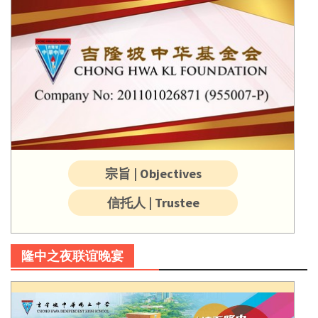
宗旨 | Objectives
信托人 | Trustee
隆中之夜联谊晚宴