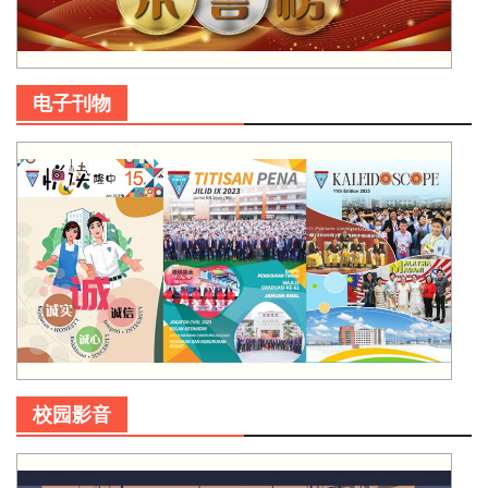
电子刊物
校园影音