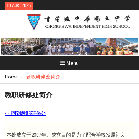
Skip
10 Aug, 2026
to
content
Menu
Home
教职研修处简介
教职研修处简介
<< 回到教职研修处
本处成立于2007年。成立目的是为了配合学校发展计划，