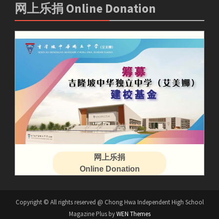
网上乐捐 Online Donation
网上乐捐
Online Donation
Copyright © All rights reserved @ Chong Hwa Independent High School
Magazine Plus by
WEN Themes