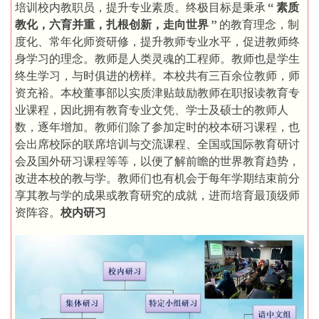
培训校内教职员，提升专业素质。终极目标是秉承
“ 素质
教化，六育并重，扎根创新，走向世界 ”
的教育理念，制
度化、常年化师资研修，提升教师专业水平，促进教师终
身学习的理念。教师是人类灵魂的工程师。教师也是学生
终生学习，与时俱进的榜样。本校共有三百余位教师，师
资充裕。本校董事部以实质津贴鼓励教师在职报读教育专
业课程，因此拥有教育专业文凭、学士及硕士的教师人
数，逐年增加。教师们除了参加定时的校本研习课程，也
会出席校际的联席培训与交流课程、全国或国际教育研讨
会及国外研习课程等等，以便了解前瞻的世界教育趋势，
改进本校的教与学。教师们也有机会于每年学期结束前分
享其教与学的成果或教育研究的成就，进而培育最顶级师
资阵容。
校内研习