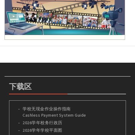
下载区
学校无现金作业操作指南
Cashless Payment System Guide
2026学年校务行政历
2026学年学校平面图