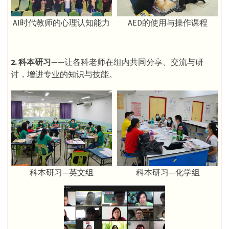
AI时代教师的心理认知能力
AED的使用与操作课程
2. 科本研习
——让各科老师在组内共同分享、交流与研
讨，增进专业的知识与技能。
科本研习—英文组
科本研习—化学组