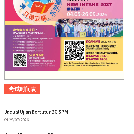
考试时间表
Jadual Ujian Bertutur BC SPM
29/07/2026