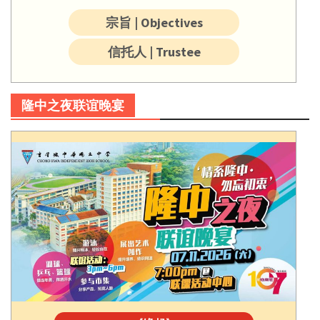
宗旨 | Objectives
信托人 | Trustee
隆中之夜联谊晚宴