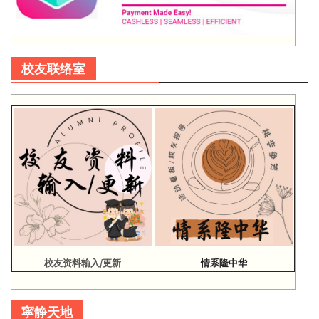
校友联络室
校友资料输入/更新
情系隆中华
寜静天地