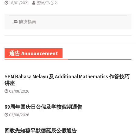
18/01/2021
资讯中心 2
防疫指南
通告 Announcement
SPM Bahasa Melayu 及 Additional Mathematics 作答技巧
讲座
03/08/2026
69周年国庆日公假及学校假期通告
03/08/2026
回教先知穆罕默德诞辰公假通告