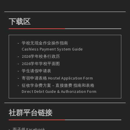
下载区
学校无现金作业操作指南
Cashless Payment System Guide
2026学年校务行政历
2026学年学校平面图
学生请假申请表
寄宿申请表格 Hostel Application Form
征收学杂费方案 – 直接缴费 指南和表格
Direct Debit Guide & Authorization Form
社群平台链接
面子书 Facebook