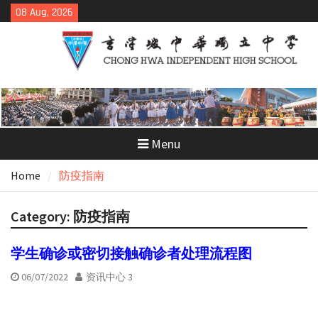
Skip
08 Aug, 2026
to
content
Menu
Home
防疫指南
Category:
防疫指南
学生确诊或密切接触确诊者处理流程图
06/07/2022
资讯中心 3