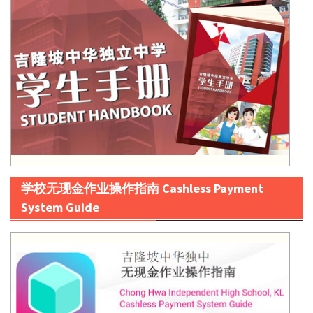
学校无现金作业操作指南 Cashless Payment
System Guide