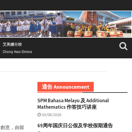
艾美娜分校
Chong Hwa Elmina
通告 Announcement
SPM Bahasa Melayu 及 Additional
Mathematics 作答技巧讲座
03/08/2026
69周年国庆日公假及学校假期通告
和創意，由留