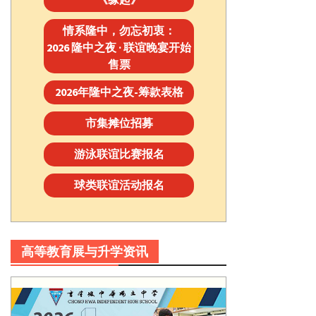
情系隆中，勿忘初衷：
2026 隆中之夜 · 联谊晚宴开始
售票
2026年隆中之夜-筹款表格
市集摊位招募
游泳联谊比赛报名
球类联谊活动报名
高等教育展与升学资讯