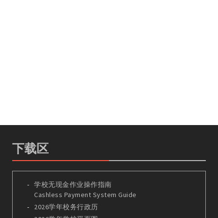
下载区
学校无现金作业操作指南
Cashless Payment System Guide
2026学年校务行政历