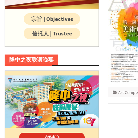
宗旨 | Objectives
信托人 | Trustee
隆中之夜联谊晚宴
Art Compet
《缘起》