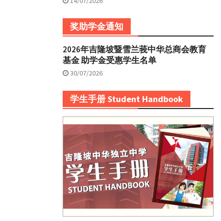
14/07/2026
奖助学金通知
2026年吉隆坡暨雪兰莪中华总商会教育
基金 助学金受惠学生名单
30/07/2026
学生手册 Student Handbook