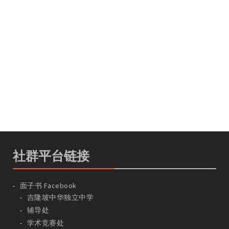
社群平台链接
面子书 Facebook
吉隆坡中华独立中学
辅导处
学术竞赛处