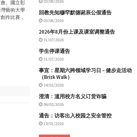
03/08/2026
友會、國立彰
臺灣藝術大學
回教先知穆罕默德诞辰公假通告
術創作比賽，
03/08/2026
2026年8月份上课及课室调整通告
31/07/2026
学生停课通告
31/07/2026
事宜：星期六跨领域学习日 – 健步走活动
（Brisk Walk）
24/02/2026
澄清：滥用校方名义订货诈骗
06/02/2026
通告：访客出入校园之安全管控
19/01/2026