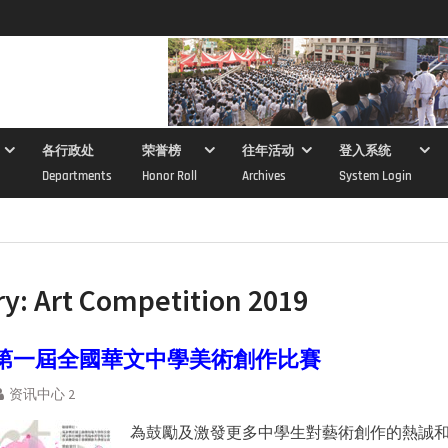
各行政处
荣誉榜
往年活动
登入系统
Departments
Honor Roll
Archives
System Login
ry:
Art Competition 2019
第一屆全國華文中學美術創作比賽
资讯中心 2
為鼓勵及激發更多中學生對藝術創作的熱誠