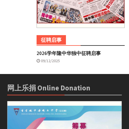
征聘启事
2026学年隆中华独中征聘启事
09/12/2025
网上乐捐 Online Donation