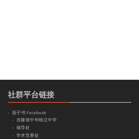
社群平台链接
面子书 Facebook
吉隆坡中华独立中学
辅导处
学术竞赛处