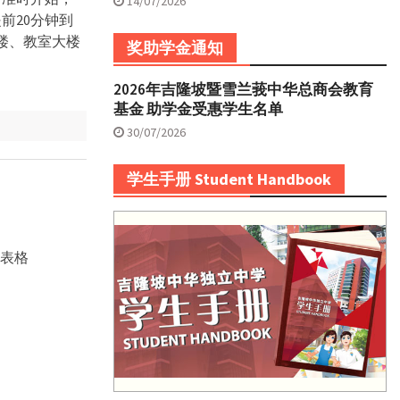
14/07/2026
前20分钟到
楼、教室大楼
奖助学金通知
2026年吉隆坡暨雪兰莪中华总商会教育
基金 助学金受惠学生名单
30/07/2026
学生手册 Student Handbook
名表格