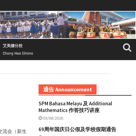
艾美娜分校
Chong Hwa Elmina
通告 Announcement
SPM Bahasa Melayu 及 Additional
Mathematics 作答技巧讲座
03/08/2026
69周年国庆日公假及学校假期通告
长交流会（新生