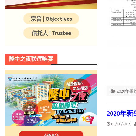
宗旨 | Objectives
信托人 | Trustee
隆中之夜联谊晚宴
2020年
2020年
01/10/2019
《缘起》