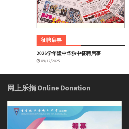
征聘启事
2026学年隆中华独中征聘启事
09/12/2025
网上乐捐 Online Donation