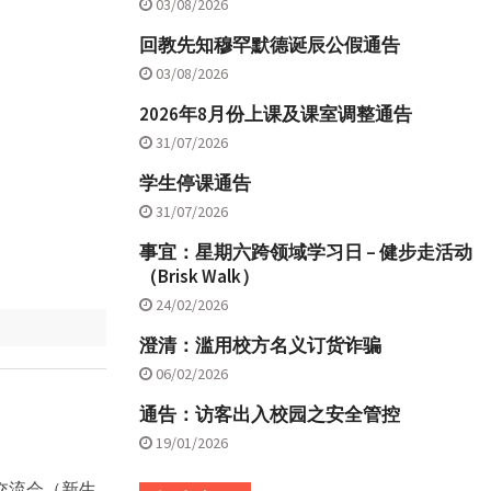
03/08/2026
回教先知穆罕默德诞辰公假通告
03/08/2026
2026年8月份上课及课室调整通告
31/07/2026
学生停课通告
31/07/2026
事宜：星期六跨领域学习日 – 健步走活动
（Brisk Walk）
24/02/2026
澄清：滥用校方名义订货诈骗
06/02/2026
通告：访客出入校园之安全管控
19/01/2026
长交流会（新生