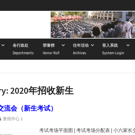
各行政处
荣誉榜
往年活动
登入系统
Departments
Honor Roll
Archives
System Login
ry:
2020年招收新生
交流会（新生考试）
资讯中心 2
考试考场平面图 | 考试考场分配表 | 小六家