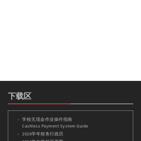
下载区
学校无现金作业操作指南
Cashless Payment System Guide
2026学年校务行政历