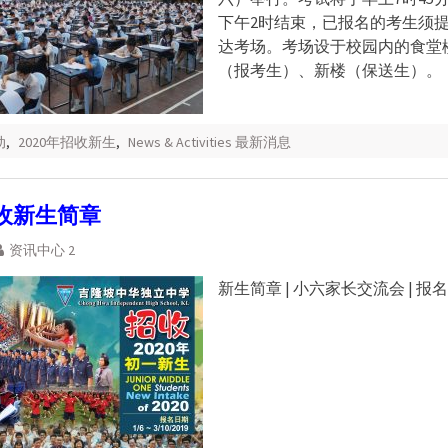
下午2时结束，已报名的考生须提
达考场。考场设于校园内的食堂
（报考生）、新楼（保送生）。
动
,
2020年招收新生
,
News & Activities 最新消息
招收新生简章
资讯中心 2
新生简章 | 小六家长交流会 | 报