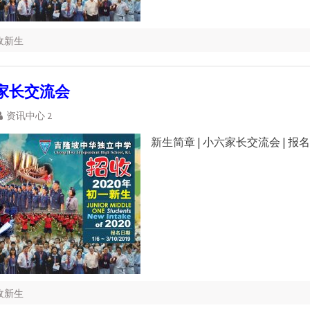
招收新生
家长交流会
资讯中心 2
新生简章 | 小六家长交流会 | 报
招收新生