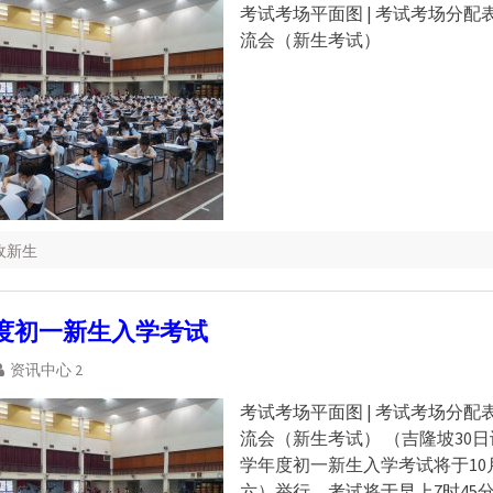
考试考场平面图 | 考试考场分配表
流会（新生考试）
招收新生
年度初一新生入学考试
资讯中心 2
考试考场平面图 | 考试考场分配表
流会（新生考试） （吉隆坡30日讯
学年度初一新生入学考试将于10
六）举行。考试将于早上7时45