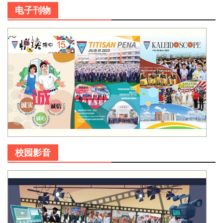
电子刊物
校园影音