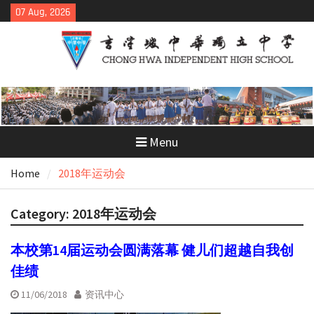
Skip
07 Aug, 2026
to
content
Menu
Home
2018年运动会
Category:
2018年运动会
本校第14届运动会圆满落幕 健儿们超越自我创
佳绩
11/06/2018
资讯中心