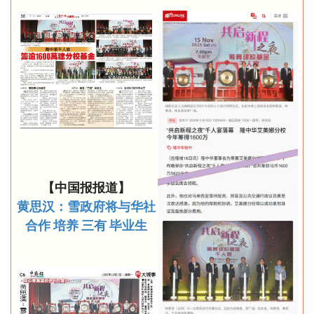
【中国报报道】
黄思汉：雪政府将与华社
合作 培养 三有 毕业生