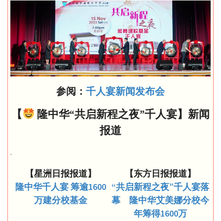
参阅：
千人宴新闻发布会
【
隆中华“共启新程之夜”千人宴】新闻
报道
.
【星洲日报报道】
【东方日报报道】
隆中华千人宴 筹逾1600
“共启新程之夜”千人宴落
万建分校基金
幕 隆中华艾美娜分校今
年筹得1600万