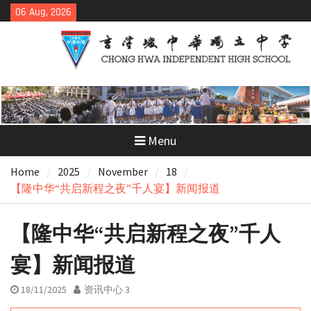
Skip
06 Aug, 2026
to
content
Menu
Home
2025
November
18
【隆中华“共启新程之夜”千人宴】新闻报道
【隆中华“共启新程之夜”千人
宴】新闻报道
18/11/2025
资讯中心 3