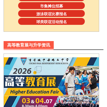
市集摊位招募
游泳联谊比赛报名
球类联谊活动报名
高等教育展与升学资讯