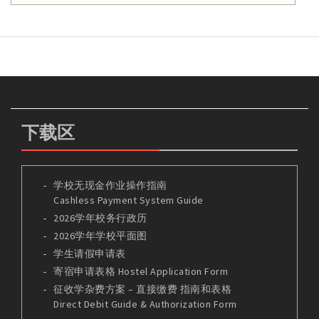
下载区
学校无现金作业操作指南
Cashless Payment System Guide
2026学年校务行政历
2026学年学校平面图
学生请假申请表
寄宿申请表格 Hostel Application Form
征收学杂费方案 – 直接缴费 指南和表格
Direct Debit Guide & Authorization Form