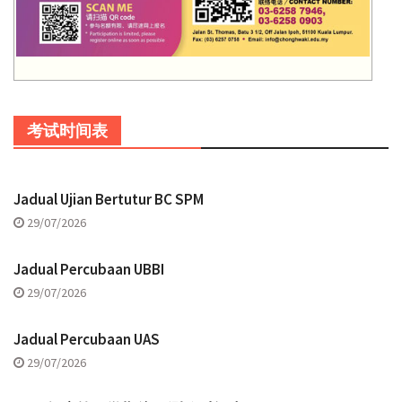
考试时间表
Jadual Ujian Bertutur BC SPM
29/07/2026
Jadual Percubaan UBBI
29/07/2026
Jadual Percubaan UAS
29/07/2026