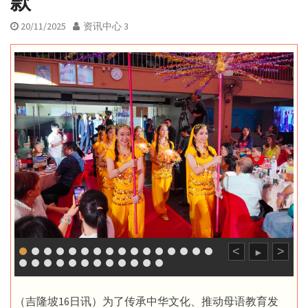
款
20/11/2025
资讯中心 3
<
>
►
（吉隆坡16日讯）为了传承中华文化、推动母语教育发