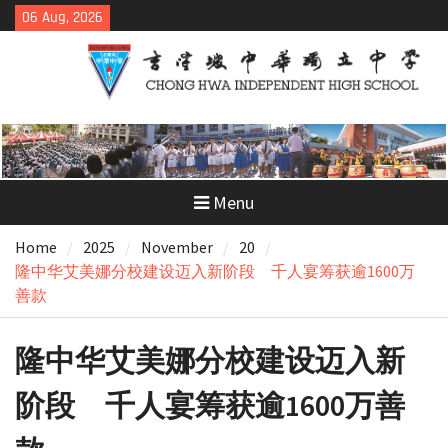
Skip
06 Aug, 2026
to
content
Menu
Home
2025
November
20
隆中华艾美娜分校建设迈入新阶段 千人宴筹获逾1600万
善款
隆中华艾美娜分校建设迈入新
阶段 千人宴筹获逾1600万善