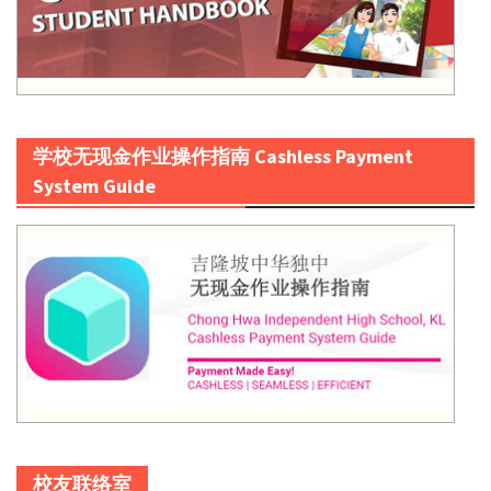
学校无现金作业操作指南 Cashless Payment
System Guide
校友联络室