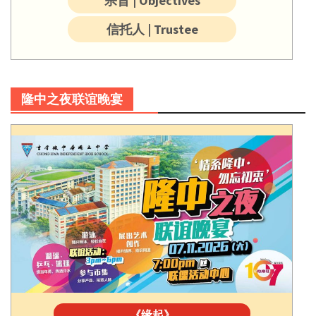
宗旨 | Objectives
信托人 | Trustee
隆中之夜联谊晚宴
《缘起》