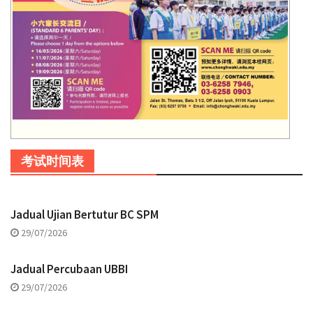
考试时间表
Jadual Ujian Bertutur BC SPM
29/07/2026
Jadual Percubaan UBBI
29/07/2026