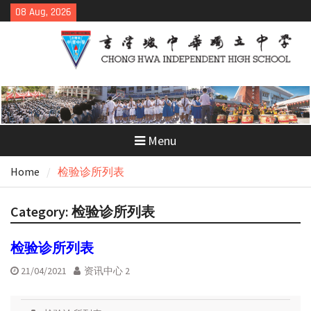
Skip
08 Aug, 2026
to
content
Menu
Home
检验诊所列表
Category:
检验诊所列表
检验诊所列表
21/04/2021
资讯中心 2