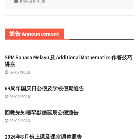
检验诊所列表
通告 Announcement
SPM Bahasa Melayu 及 Additional Mathematics 作答技巧
讲座
03/08/2026
69周年国庆日公假及学校假期通告
03/08/2026
回教先知穆罕默德诞辰公假通告
03/08/2026
2026年8月份上课及课室调整通告