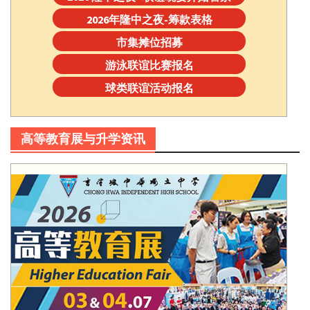
2026年隆中之夜-筹款表格
市集摊位招募
游泳联谊比赛报名
球类联谊活动报名
高等教育展与升学资讯