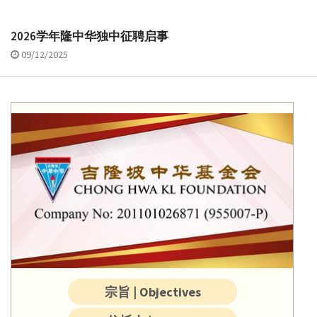
2026学年隆中华独中征聘启事
09/12/2025
宗旨 | Objectives