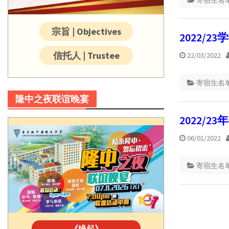
寄宿生名
宗旨 | Objectives
2022/
信托人 | Trustee
22/03/2022
寄宿生名
隆中之夜联谊晚宴
2022/2
06/01/2022
寄宿生名
《缘起》