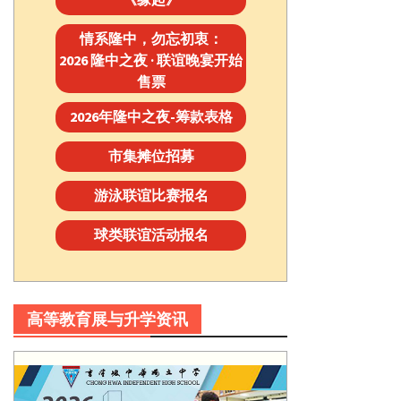
情系隆中，勿忘初衷：
2026 隆中之夜 · 联谊晚宴开始
售票
2026年隆中之夜-筹款表格
市集摊位招募
游泳联谊比赛报名
球类联谊活动报名
高等教育展与升学资讯