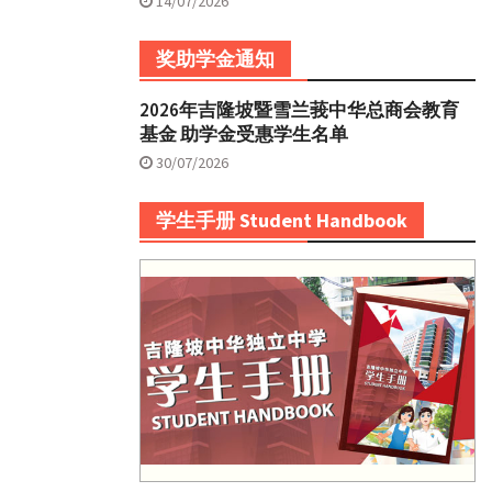
14/07/2026
奖助学金通知
2026年吉隆坡暨雪兰莪中华总商会教育
基金 助学金受惠学生名单
30/07/2026
学生手册 Student Handbook