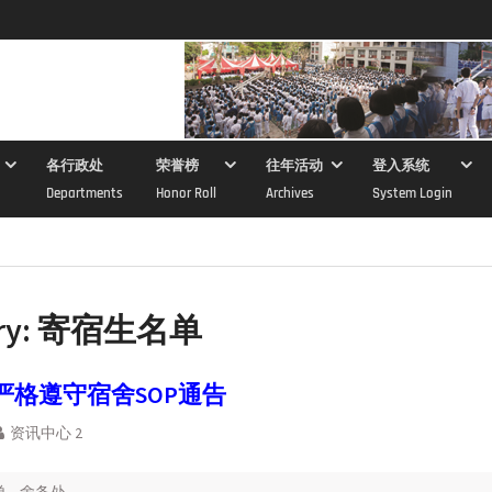
各行政处
荣誉榜
往年活动
登入系统
Departments
Honor Roll
Archives
System Login
ry:
寄宿生名单
严格遵守宿舍SOP通告
资讯中心 2