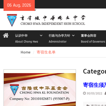
Skip
06 Aug, 2026
to
content
Home
认识中华
行政与办学方针
董事会阵容
About Chong Hwa
Administrator
Board of Governors
Home
寄宿生名单
Catego
寄宿生须
30/03/2022