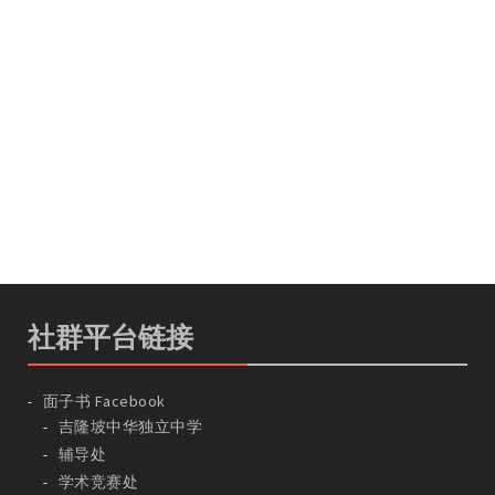
社群平台链接
面子书 Facebook
吉隆坡中华独立中学
辅导处
学术竞赛处