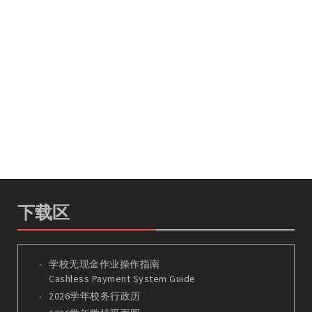
下载区
学校无现金作业操作指南
Cashless Payment System Guide
2026学年校务行政历