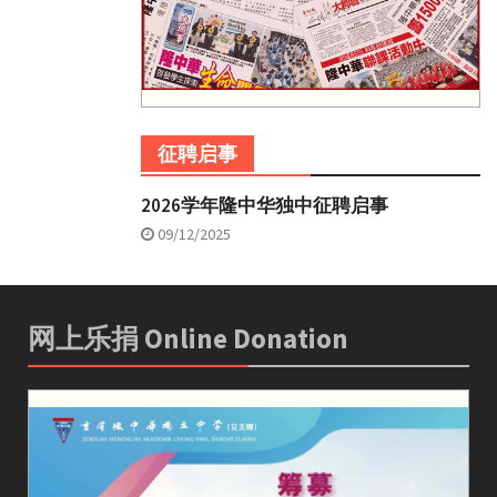
征聘启事
2026学年隆中华独中征聘启事
09/12/2025
网上乐捐 Online Donation