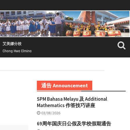
艾美娜分校
Chong Hwa Elmina
通告 Announcement
SPM Bahasa Melayu 及 Additional
Mathematics 作答技巧讲座
03/08/2026
69周年国庆日公假及学校假期通告