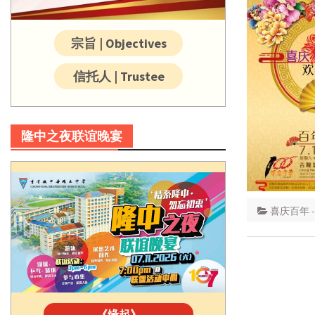
宗旨 | Objectives
信托人 | Trustee
隆中之夜联谊晚宴
喜庆百年 
《缘起》