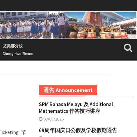
艾美娜分校
Chong Hwa Elmina
通告 Announcement
SPM Bahasa Melayu 及 Additional
Mathematics 作答技巧讲座
03/08/2026
69周年国庆日公假及学校假期通告
icketing 节