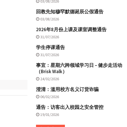
03/08/2026
回教先知穆罕默德诞辰公假通告
03/08/2026
2026年8月份上课及课室调整通告
31/07/2026
学生停课通告
31/07/2026
事宜：星期六跨领域学习日 – 健步走活动
（Brisk Walk）
24/02/2026
澄清：滥用校方名义订货诈骗
06/02/2026
通告：访客出入校园之安全管控
19/01/2026