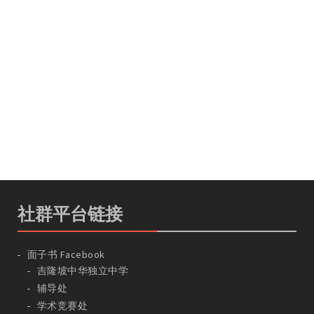
社群平台链接
面子书 Facebook
吉隆坡中华独立中学
辅导处
学术竞赛处