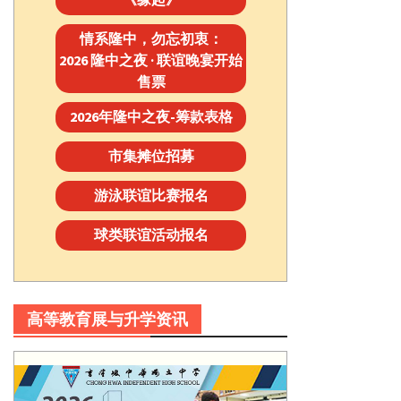
情系隆中，勿忘初衷：
2026 隆中之夜 · 联谊晚宴开始
售票
2026年隆中之夜-筹款表格
市集摊位招募
游泳联谊比赛报名
球类联谊活动报名
高等教育展与升学资讯