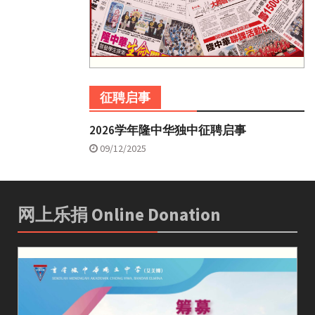
征聘启事
2026学年隆中华独中征聘启事
09/12/2025
网上乐捐 Online Donation