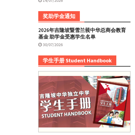
14/07/2026
奖助学金通知
2026年吉隆坡暨雪兰莪中华总商会教育
基金 助学金受惠学生名单
30/07/2026
学生手册 Student Handbook