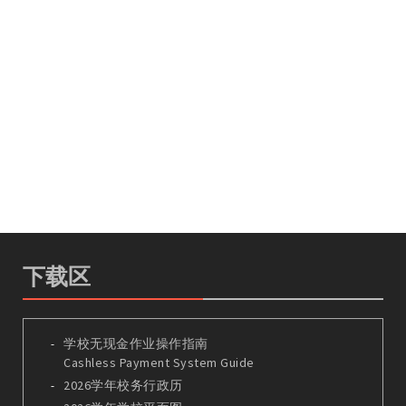
下载区
学校无现金作业操作指南
Cashless Payment System Guide
2026学年校务行政历