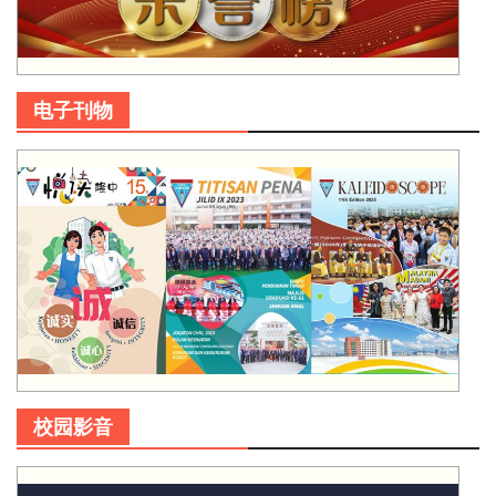
电子刊物
校园影音