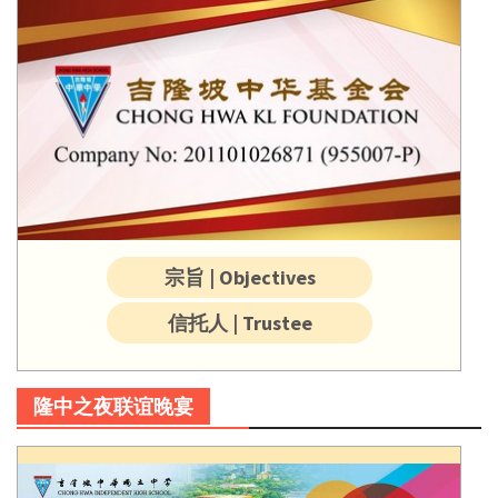
宗旨 | Objectives
信托人 | Trustee
隆中之夜联谊晚宴