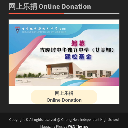
网上乐捐 Online Donation
网上乐捐
Online Donation
Copyright © All rights reserved @ Chong Hwa Independent High School
Magazine Plus by
WEN Themes