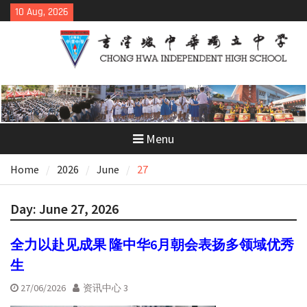
Skip
10 Aug, 2026
to
content
Menu
Home
2026
June
27
Day:
June 27, 2026
全力以赴见成果 隆中华6月朝会表扬多领域优秀
生
27/06/2026
资讯中心 3