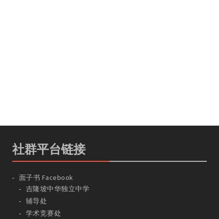
社群平台链接
面子书 Facebook
吉隆坡中华独立中学
辅导处
学术竞赛处