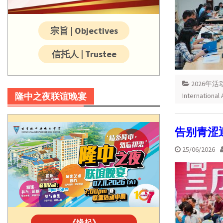
宗旨 | Objectives
信托人 | Trustee
2026年活
隆中之夜联谊晚宴
International 
告别青涩
25/06/2026
《缘起》