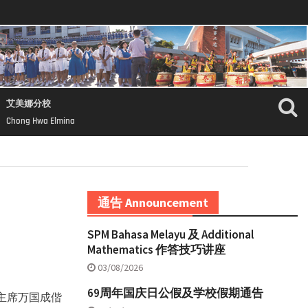
艾美娜分校
Chong Hwa Elmina
通告 Announcement
SPM Bahasa Melayu 及 Additional
Mathematics 作答技巧讲座
03/08/2026
69周年国庆日公假及学校假期通告
主席万国成偕