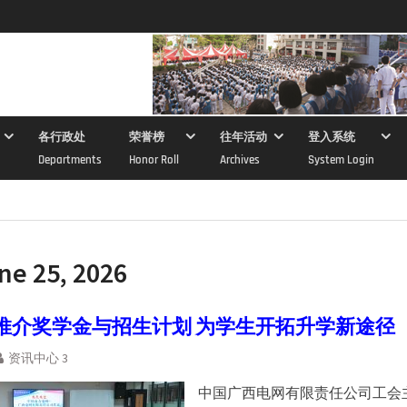
各行政处
荣誉榜
往年活动
登入系统
Departments
Honor Roll
Archives
System Login
ne 25, 2026
推介奖学金与招生计划 为学生开拓升学新途径
资讯中心 3
中国广西电网有限责任公司工会