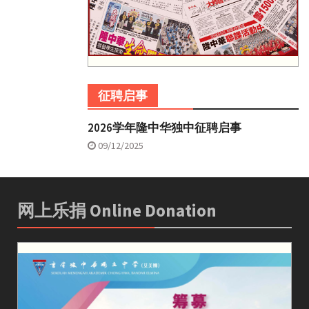
征聘启事
2026学年隆中华独中征聘启事
09/12/2025
网上乐捐 Online Donation