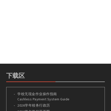
下载区
学校无现金作业操作指南
Cashless Payment System Guide
2026学年校务行政历