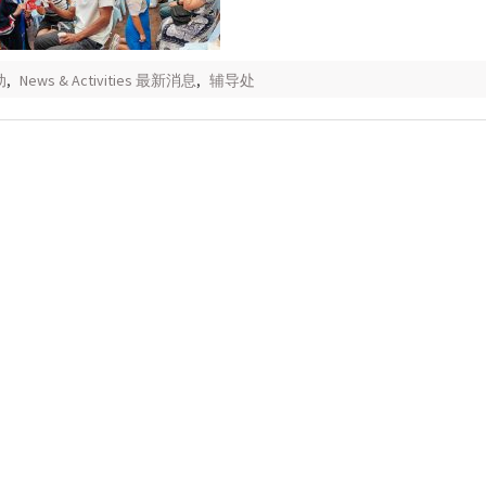
动
,
News & Activities 最新消息
,
辅导处