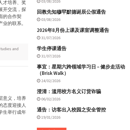
03/08/2026
人才培养、奖
展开交流，探
回教先知穆罕默德诞辰公假通告
面的合作契
03/08/2026
产业的联系。
2026年8月份上课及课室调整通告
31/07/2026
学生停课通告
udies and
31/07/2026
事宜：星期六跨领域学习日 – 健步走活动
（Brisk Walk）
24/02/2026
澄清：滥用校方名义订货诈骗
层意义，培养
06/02/2026
的态度迎接人
通告：访客出入校园之安全管控
学生举行成年
19/01/2026