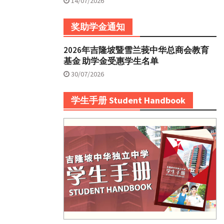
14/07/2026
奖助学金通知
2026年吉隆坡暨雪兰莪中华总商会教育
基金 助学金受惠学生名单
30/07/2026
学生手册 Student Handbook