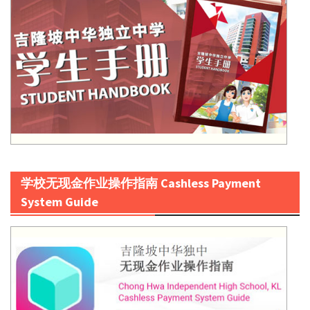
学校无现金作业操作指南 Cashless Payment
System Guide