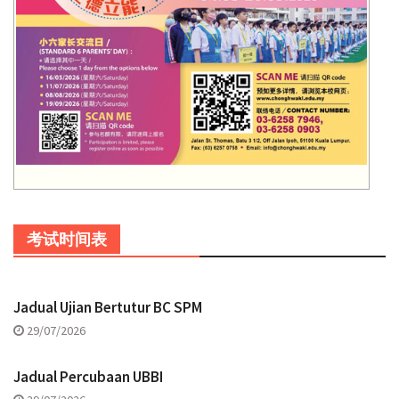
考试时间表
Jadual Ujian Bertutur BC SPM
29/07/2026
Jadual Percubaan UBBI