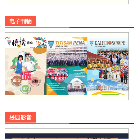
电子刊物
校园影音