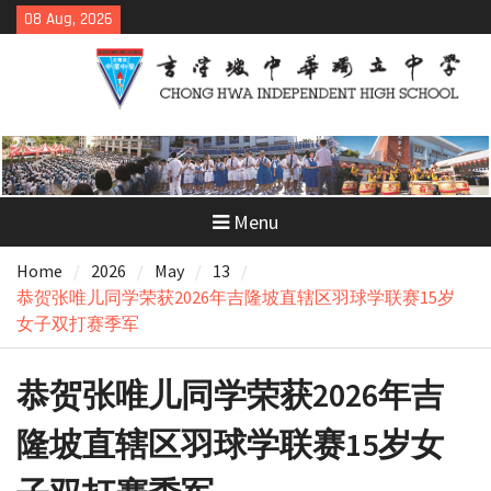
Skip
08 Aug, 2026
to
content
Menu
Home
2026
May
13
恭贺张唯儿同学荣获2026年吉隆坡直辖区羽球学联赛15岁
女子双打赛季军
恭贺张唯儿同学荣获2026年吉
隆坡直辖区羽球学联赛15岁女