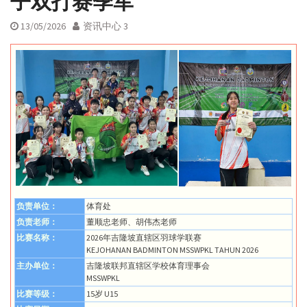
子双打赛季军
13/05/2026
资讯中心 3
负责单位：
体育处
负责老师：
董顺忠老师、胡伟杰老师
比赛名称：
2026年吉隆坡直辖区羽球学联赛
KEJOHANAN BADMINTON MSSWPKL TAHUN 2026
主办单位：
吉隆坡联邦直辖区学校体育理事会
MSSWPKL
比赛等级：
15岁 U15