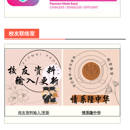
校友联络室
校友资料输入/更新
情系隆中华