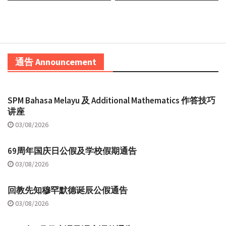
通告 Announcement
SPM Bahasa Melayu 及 Additional Mathematics 作答技巧
讲座
03/08/2026
69周年国庆日公假及学校假期通告
03/08/2026
回教先知穆罕默德诞辰公假通告
03/08/2026