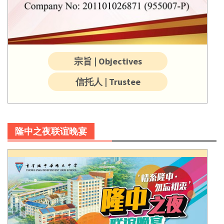
宗旨 | Objectives
信托人 | Trustee
隆中之夜联谊晚宴