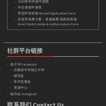
2026学年学校平面图
学生请假申请表
寄宿申请表格 Hostel Application Form
征收学杂费方案 – 直接缴费 指南和表格
Direct Debit Guide & Authorization Form
社群平台链接
面子书 Facebook
吉隆坡中华独立中学
辅导处
学术竞赛处
资源中心
辅导处 Instagram
联系我们 Contact Us