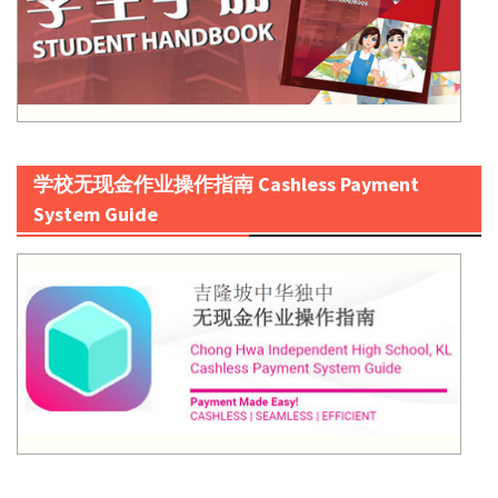
学校无现金作业操作指南 Cashless Payment
System Guide