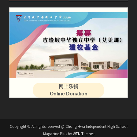
网上乐捐
Online Donation
Copyright © All rights reserved @ Chong Hwa Independent High School
Magazine Plus by
WEN Themes