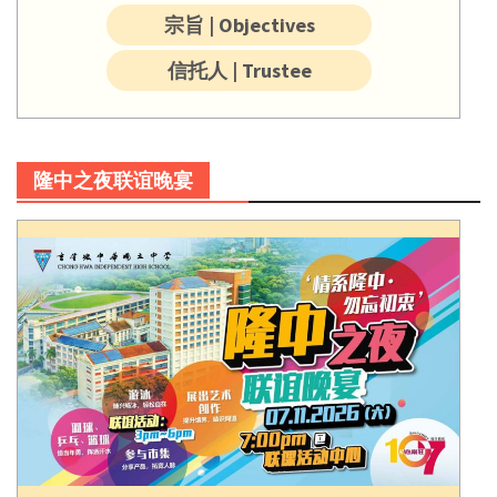
宗旨 | Objectives
信托人 | Trustee
隆中之夜联谊晚宴