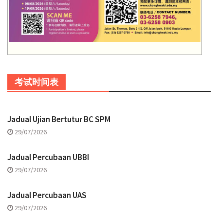
考试时间表
Jadual Ujian Bertutur BC SPM
29/07/2026
Jadual Percubaan UBBI
29/07/2026
Jadual Percubaan UAS
29/07/2026