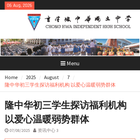
Skip
06 Aug, 2026
to
content
Menu
Home
2025
August
7
隆中华初三学生探访福利机构 以爱心温暖弱势群体
隆中华初三学生探访福利机构
以爱心温暖弱势群体
07/08/2025
资讯中心 3