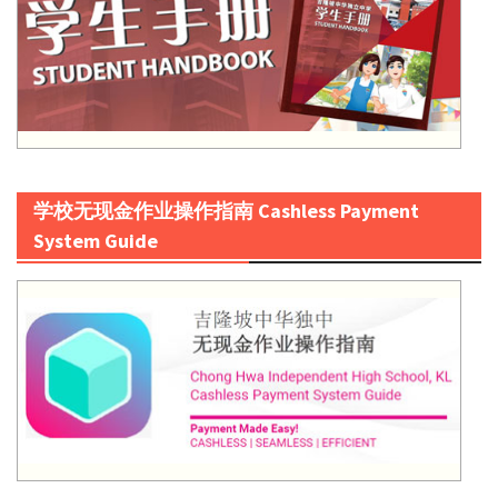
学校无现金作业操作指南 Cashless Payment
System Guide