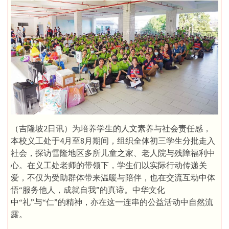
（吉隆坡2日讯）为培养学生的人文素养与社会责任感，
本校义工处于4月至8月期间，组织全体初三学生分批走入
社会，探访雪隆地区多所儿童之家、老人院与残障福利中
心。在义工处老师的带领下，学生们以实际行动传递关
爱，不仅为受助群体带来温暖与陪伴，也在交流互动中体
悟“服务他人，成就自我”的真谛。中华文化
中“礼”与“仁”的精神，亦在这一连串的公益活动中自然流
露。