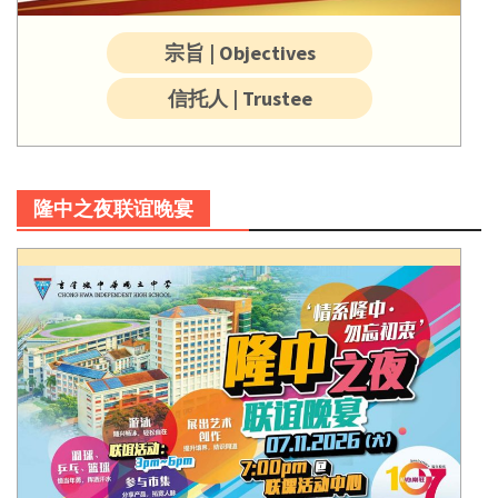
宗旨 | Objectives
信托人 | Trustee
隆中之夜联谊晚宴