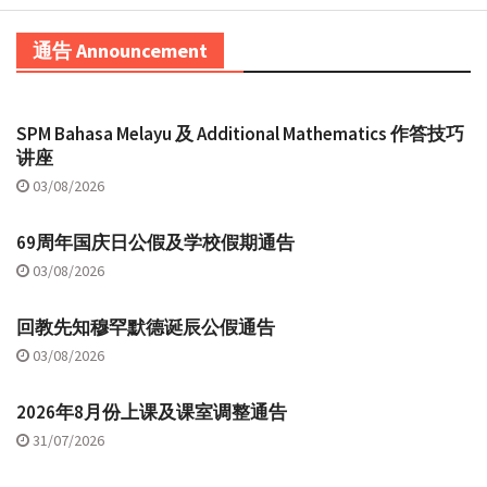
通告 Announcement
SPM Bahasa Melayu 及 Additional Mathematics 作答技巧
讲座
03/08/2026
69周年国庆日公假及学校假期通告
03/08/2026
回教先知穆罕默德诞辰公假通告
03/08/2026
2026年8月份上课及课室调整通告
31/07/2026