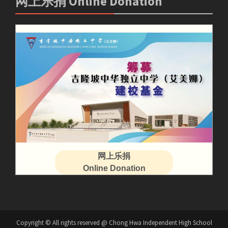
网上乐捐 Online Donation
网上乐捐
Online Donation
Copyright © All rights reserved @ Chong Hwa Independent High School