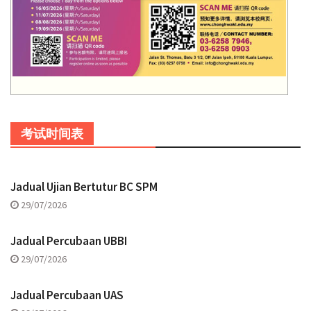
考试时间表
Jadual Ujian Bertutur BC SPM
29/07/2026
Jadual Percubaan UBBI
29/07/2026
Jadual Percubaan UAS