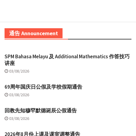
通告 Announcement
SPM Bahasa Melayu 及 Additional Mathematics 作答技巧
讲座
03/08/2026
69周年国庆日公假及学校假期通告
03/08/2026
回教先知穆罕默德诞辰公假通告
03/08/2026
2026年8月份上课及课室调整通告