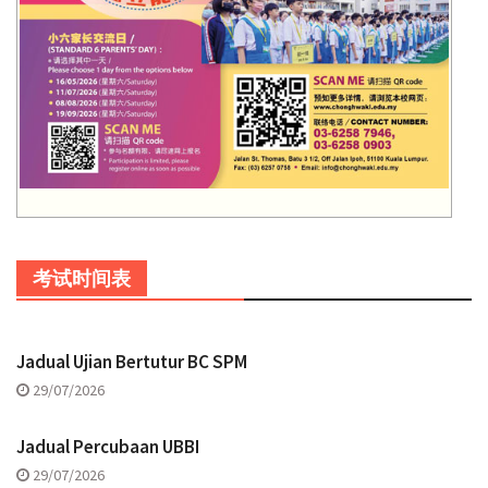
考试时间表
Jadual Ujian Bertutur BC SPM
29/07/2026
Jadual Percubaan UBBI
29/07/2026