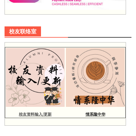
校友联络室
校友资料输入/更新
情系隆中华