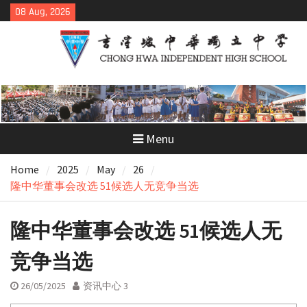
Skip
08 Aug, 2026
to
content
Menu
Home
2025
May
26
隆中华董事会改选 51候选人无竞争当选
隆中华董事会改选 51候选人无
竞争当选
26/05/2025
资讯中心 3