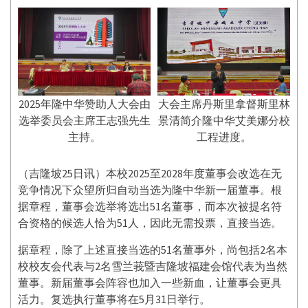
2025年隆中华赞助人大会由
大会主席丹斯里拿督斯里林
选举委员会主席王志强先生
景清简介隆中华艾美娜分校
主持。
工程进度。
（吉隆坡25日讯）本校2025至2028年度董事会改选在无
竞争情况下众望所归自动当选为隆中华新一届董事。根
据章程，董事会选举将选出51名董事，而本次被提名符
合资格的候选人恰为51人，因此无需投票，直接当选。
据章程，除了上述直接当选的51名董事外，尚包括2名本
校校友会代表与2名雪兰莪暨吉隆坡福建会馆代表为当然
董事。新届董事会阵容也加入一些新血，让董事会更具
活力。复选执行董事将在5月31日举行。