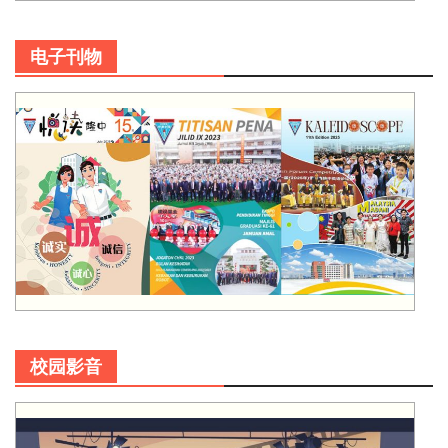
电子刊物
校园影音