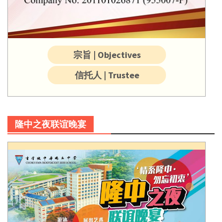
宗旨 | Objectives
信托人 | Trustee
隆中之夜联谊晚宴