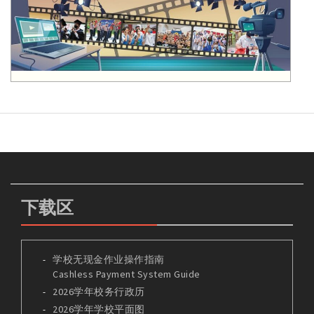
下载区
学校无现金作业操作指南
Cashless Payment System Guide
2026学年校务行政历
2026学年学校平面图