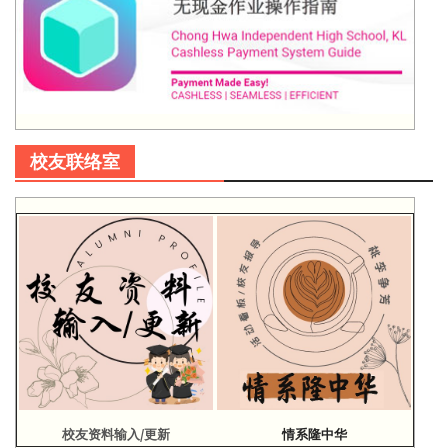
校友联络室
校友资料输入/更新
情系隆中华