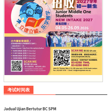
考试时间表
Jadual Ujian Bertutur BC SPM