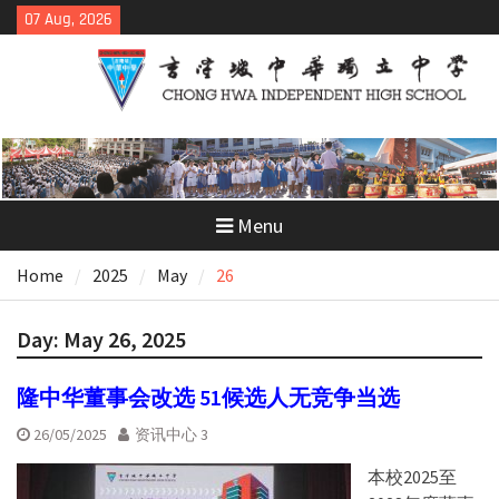
Skip
07 Aug, 2026
to
content
Menu
Home
2025
May
26
Day:
May 26, 2025
隆中华董事会改选 51候选人无竞争当选
26/05/2025
资讯中心 3
本校2025至