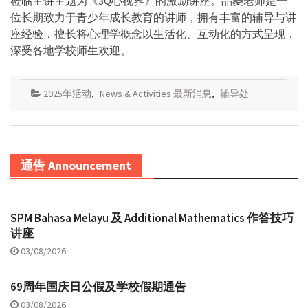
莅临主讲主题为《3Q心视界》的激励讲座。晶菱老师是一
位长期致力于青少年成长教育的讲师，拥有丰富的辅导与讲
座经验，擅长将心理学概念以生活化、互动化的方式呈现，
深受各地学校师生欢迎。
2025年活动
,
News & Activities 最新消息
,
辅导处
通告 Announcement
SPM Bahasa Melayu 及 Additional Mathematics 作答技巧
讲座
03/08/2026
69周年国庆日公假及学校假期通告
03/08/2026