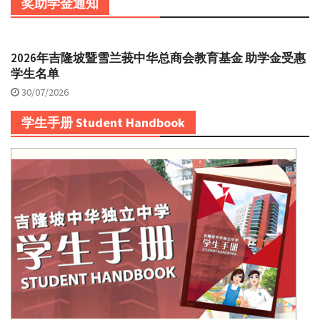
奖助学金通知
2026年吉隆坡暨雪兰莪中华总商会教育基金 助学金受惠
学生名单
30/07/2026
学生手册 Student Handbook