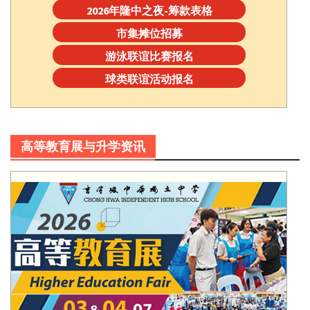
2026年隆中之夜-筹款表格
市集摊位招募
游泳联谊比赛报名
球类联谊活动报名
高等教育展与升学资讯