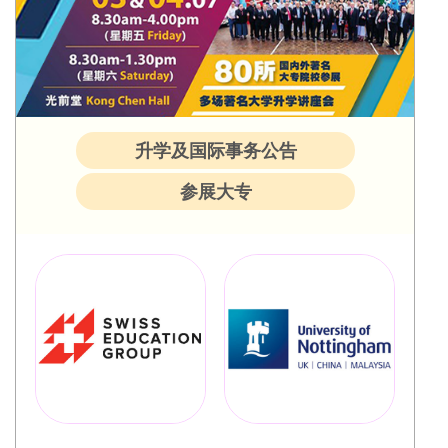
升学及国际事务公告
参展大专