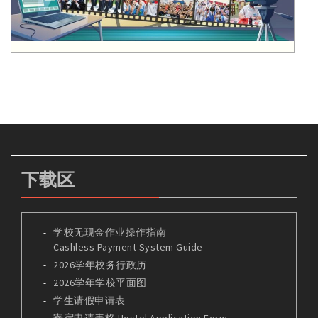
下载区
学校无现金作业操作指南
Cashless Payment System Guide
2026学年校务行政历
2026学年学校平面图
学生请假申请表