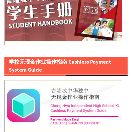
学校无现金作业操作指南 Cashless Payment
System Guide