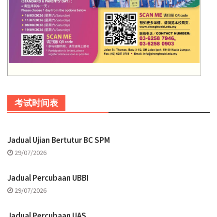
考试时间表
Jadual Ujian Bertutur BC SPM
29/07/2026
Jadual Percubaan UBBI
29/07/2026
Jadual Percubaan UAS