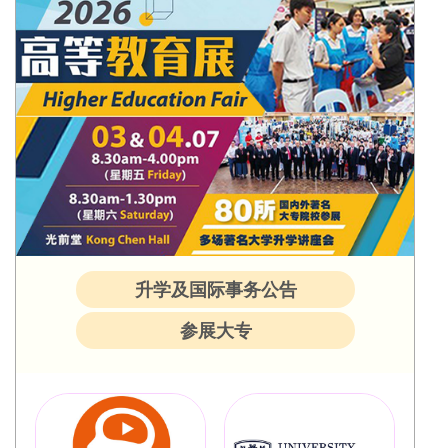
升学及国际事务公告
参展大专