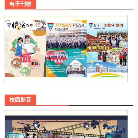
电子刊物
校园影音