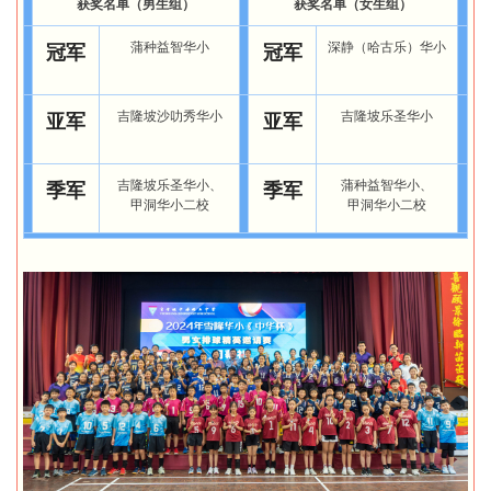
获奖名单（男生组）
获奖名单（女生组）
蒲种益智华小
深静（哈古乐）华小
冠军
冠军
吉隆坡沙叻秀华小
吉隆坡乐圣华小
亚军
亚军
吉隆坡乐圣华小、
蒲种益智华小、
季军
季军
甲洞华小二校
甲洞华小二校