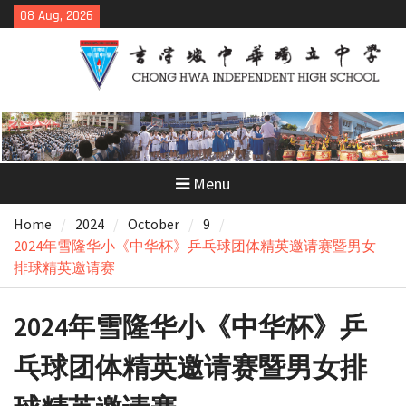
Skip
08 Aug, 2026
to
content
Menu
Home
2024
October
9
2024年雪隆华小《中华杯》乒乓球团体精英邀请赛暨男女
排球精英邀请赛
2024年雪隆华小《中华杯》乒
乓球团体精英邀请赛暨男女排