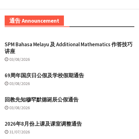
通告 Announcement
SPM Bahasa Melayu 及 Additional Mathematics 作答技巧
讲座
03/08/2026
69周年国庆日公假及学校假期通告
03/08/2026
回教先知穆罕默德诞辰公假通告
03/08/2026
2026年8月份上课及课室调整通告
31/07/2026