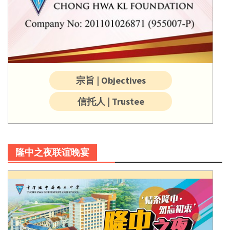
宗旨 | Objectives
信托人 | Trustee
隆中之夜联谊晚宴