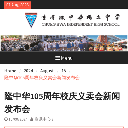
Skip
07 Aug, 2026
to
content
Menu
Home
2024
August
15
隆中华105周年校庆义卖会新闻发布会
隆中华105周年校庆义卖会新闻
发布会
15/08/2024
资讯中心 3