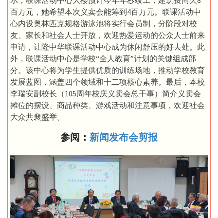
示，联课活动中心大楼预计今年年杪竣工，建筑费尚欠8
百万元，她希望本次义卖会能筹到4百万元。联课活动中
心内设奥林匹克规格游泳池将实行会员制，分阶段对校
友、家长和社会人士开放，欢迎热爱运动的公众人士前来
申请，让隆中华联课活动中心成为休闲舒压的好去处。此
外，联课活动中心是学校“全人教育”计划的关键组成部
分。该中心将为学生提供优质的训练场地，推动学校教育
发展蓝图，涵盖四个领域和十二项核心素养。最后，本校
李瑞安副校长（105周年校庆义卖会总干事）简介义卖会
摊位的摆设、商品种类、游戏活动和注意事项，欢迎社会
大众共襄盛举。
参阅：
新闻发布会剪报