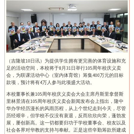
（吉隆坡10日讯）为提供学生拥有更完善的体育设施和充
足的活动空间，本校将于8月31日举行105周年校庆义卖
会，为联课活动中心（室内体育馆）筹集400万元的目标
款项，预计将有4万人参与此项盛大活动。
本校董事长兼105周年校庆义卖会大会主席丹斯里拿督斯
里林景清在105周年校庆义卖会新闻发布会上指出，隆中
华办学经历漫长的风雨历程，从上个世纪走到今天，尽管
历经艰辛，但学校不仅没有衰退，反而欣欣向荣，蓬勃发
展，屡创新高。这一切都要归功于学校董事会、校友以及
社会各界对华教的支持与奉献。正是这些辛勤筹款所建成