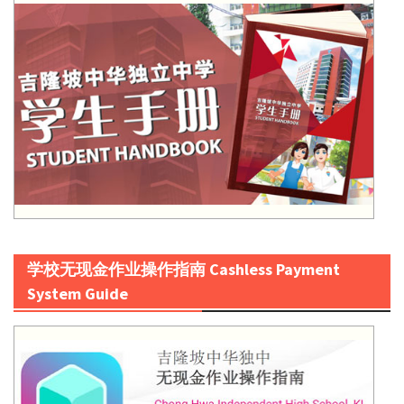
学校无现金作业操作指南 Cashless Payment
System Guide