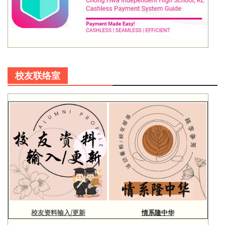
校友联络室
校友资料输入/更新
情系隆中华