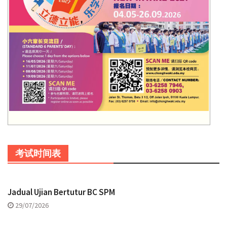
考试时间表
Jadual Ujian Bertutur BC SPM
29/07/2026