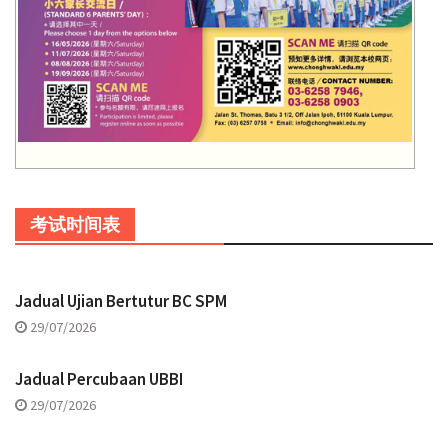
考试时间表
Jadual Ujian Bertutur BC SPM
29/07/2026
Jadual Percubaan UBBI
29/07/2026