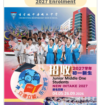
2027 Enrolment