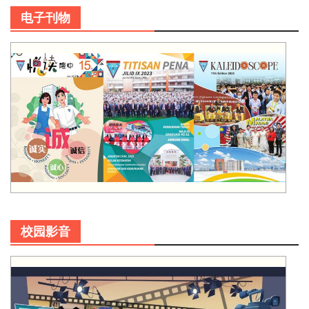
电子刊物
校园影音