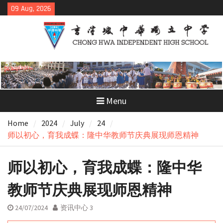
Skip
09 Aug, 2026
to
content
Menu
Home
2024
July
24
师以初心，育我成蝶：隆中华教师节庆典展现师恩精神
师以初心，育我成蝶：隆中华
教师节庆典展现师恩精神
24/07/2024
资讯中心 3