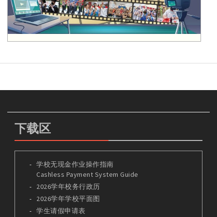
下载区
学校无现金作业操作指南
Cashless Payment System Guide
2026学年校务行政历
2026学年学校平面图
学生请假申请表