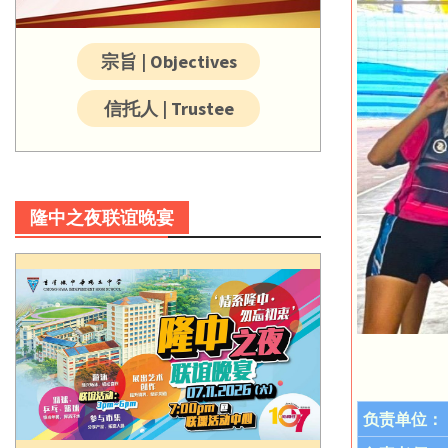
宗旨 | Objectives
信托人 | Trustee
隆中之夜联谊晚宴
负责单位：