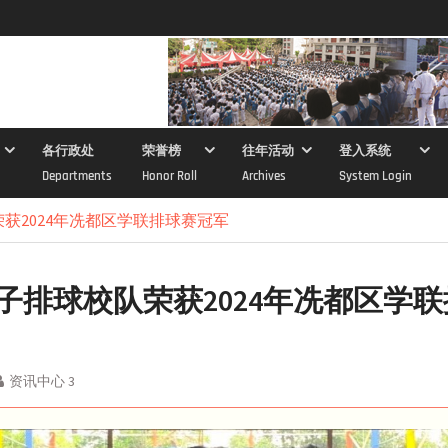
各行政处
荣誉榜
往年活动
登入系统
Departments
Honor Roll
Archives
System Login
获2024年冼都区学联排球赛冠军
子排球校队荣获2024年冼都区学
资讯中心 3