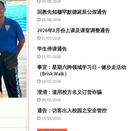
03/08/2026
回教先知穆罕默德诞辰公假通告
03/08/2026
2026年8月份上课及课室调整通告
31/07/2026
学生停课通告
31/07/2026
事宜：星期六跨领域学习日 – 健步走活动
（Brisk Walk）
24/02/2026
澄清：滥用校方名义订货诈骗
06/02/2026
通告：访客出入校园之安全管控
19/01/2026