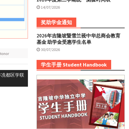
14/07/2026
奖助学金通知
2026年吉隆坡暨雪兰莪中华总商会教育
基金 助学金受惠学生名单
30/07/2026
onor
学生手册 Student Handbook
年冼都区学联