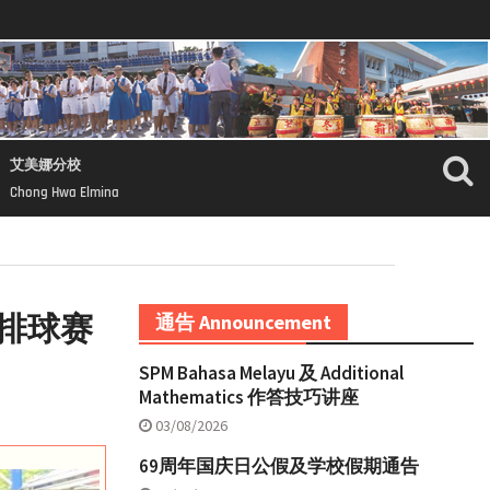
艾美娜分校
Chong Hwa Elmina
联排球赛
通告 Announcement
SPM Bahasa Melayu 及 Additional
Mathematics 作答技巧讲座
03/08/2026
69周年国庆日公假及学校假期通告