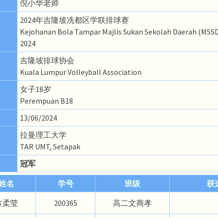
倪小华老师
2024年吉隆坡冼都区学联排球赛
Kejohanan Bola Tampar Majlis Sukan Sekolah Daerah (MSSD
2024
吉隆坡排球协会
Kuala Lumpur Volleyball Association
女子18岁
Perempuan B18
13/06/2024
拉曼理工大学
TAR UMT, Setapak
冠军
姓名
学号
班级
获
方柔莹
200365
高二文商孝