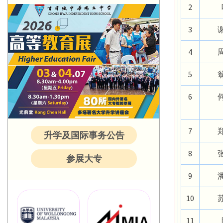
2
3
4
5
6
7
升学及国际事务公告
8
参展大专
9
10
11