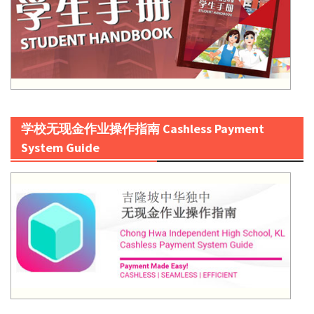
学校无现金作业操作指南 Cashless Payment
System Guide