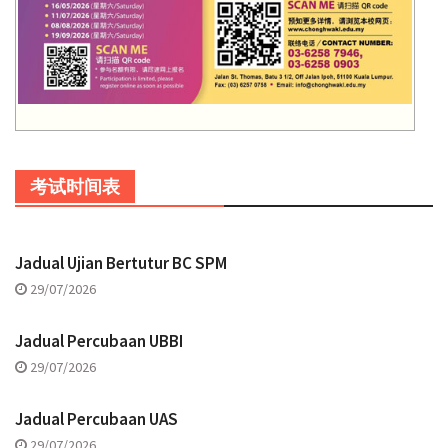
考试时间表
Jadual Ujian Bertutur BC SPM
29/07/2026
Jadual Percubaan UBBI
29/07/2026
Jadual Percubaan UAS
29/07/2026