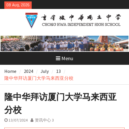
Skip
08 Aug, 2026
to
content
Menu
Home
2024
July
13
隆中华拜访厦门大学马来西亚分校
隆中华拜访厦门大学马来西亚
分校
13/07/2024
资讯中心 3