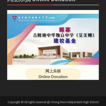
网上乐捐
Online Donation
Copyright © All rights reserved @ Chong Hwa Independent High School