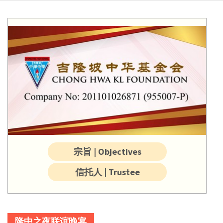
宗旨 | Objectives
信托人 | Trustee
隆中之夜联谊晚宴