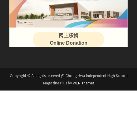
网上乐捐
Online Donation
Copyright © All rights reserved @ Chong Hwa Independent High School
Magazine Plus by
WEN Themes