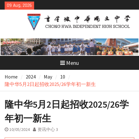
Skip
09 Aug, 2026
to
content
Menu
Home
2024
May
10
隆中华5月2日起招收2025/26学年初一新生
隆中华5月2日起招收2025/26学
年初一新生
10/05/2024
资讯中心 3