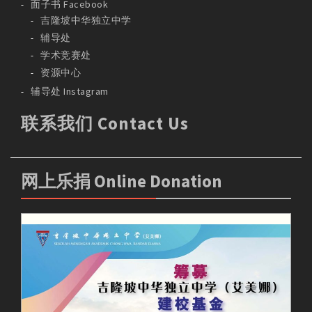
面子书 Facebook
吉隆坡中华独立中学
辅导处
学术竞赛处
资源中心
辅导处 Instagram
联系我们 Contact Us
网上乐捐 Online Donation