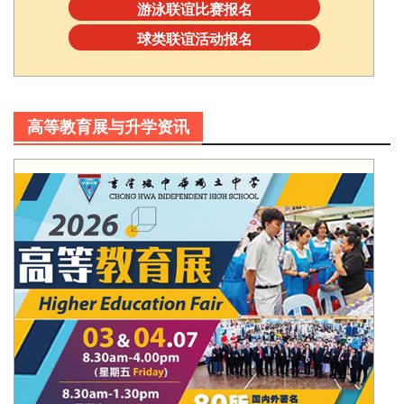
游泳联谊比赛报名
球类联谊活动报名
高等教育展与升学资讯