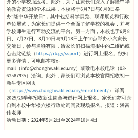
齐的小学校服应考。此外，为了让家长们深入了解隆中华
的教育资源和学术成果，本校将于6月7日与6月8日举
办“隆中华开放日”，其中包括科学展览、联课展览和行政
单位展览，为家长们提供一个全面了解学校的机会，并与
学校师生进行互动交流的平台。另一方面，本校也于6月8
日、7月27日、8月10日与9月28日上午10点举办小六家长
交流日，参与名额有限，请家长们扫描海报中的二维码或
点击此链接（
https://rb.gy/ssporf
）进行网上报名。欲知
更多详情，可电邮本校e-
mail（info@chonghwakl.edu.my）或致电本校电话（03-
62587935）洽询。此外，家长们可浏览本校官网招收初一
新生专区网页
（
https://www.chonghwakl.edu.my/enrollment/
） 详阅
2025/26学年招收新生简章与进行网上报名。家长们亦可亲
自到本校中华楼六楼行政处询问及现场报名。报道：潘富
伟老师
活动日期：2024年5月2日至2024年10月4日