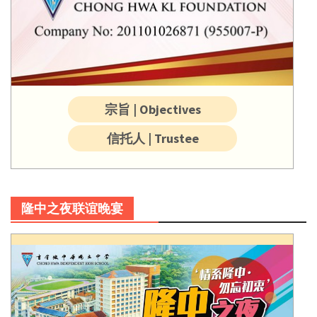
宗旨 | Objectives
信托人 | Trustee
隆中之夜联谊晚宴