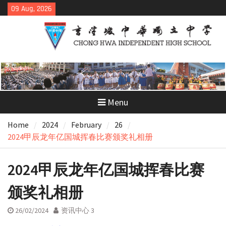
Skip
09 Aug, 2026
to
content
Menu
Home
2024
February
26
2024甲辰龙年亿国城挥春比赛颁奖礼相册
2024甲辰龙年亿国城挥春比赛
颁奖礼相册
26/02/2024
资讯中心 3