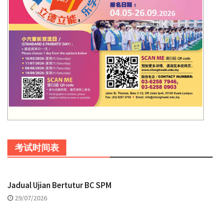
考试时间表
Jadual Ujian Bertutur BC SPM
29/07/2026