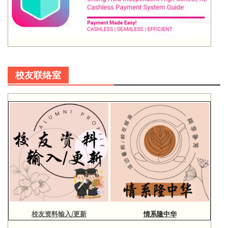
校友联络室
校友资料输入/更新
情系隆中华