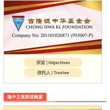
宗旨 | Objectives
信托人 | Trustee
隆中之夜联谊晚宴