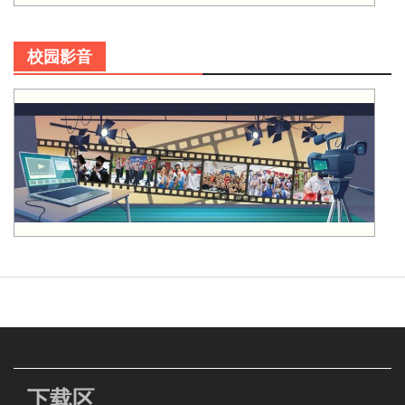
校园影音
下载区