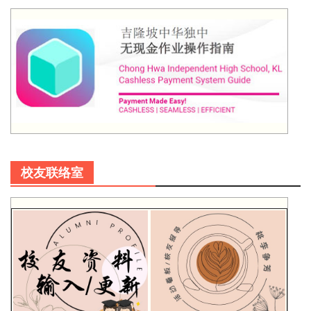
校友联络室