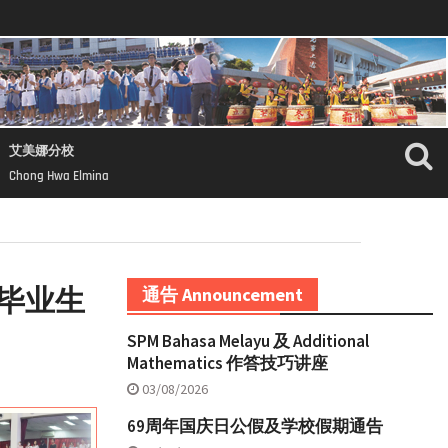
艾美娜分校
Chong Hwa Elmina
毕业生
通告 Announcement
SPM Bahasa Melayu 及 Additional
Mathematics 作答技巧讲座
03/08/2026
69周年国庆日公假及学校假期通告