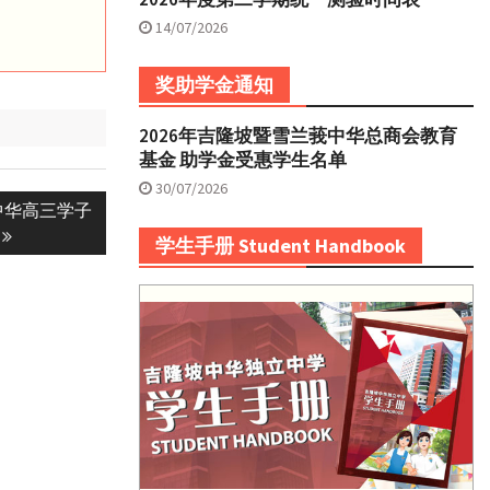
14/07/2026
奖助学金通知
2026年吉隆坡暨雪兰莪中华总商会教育
基金 助学金受惠学生名单
30/07/2026
中华高三学子
学生手册 Student Handbook