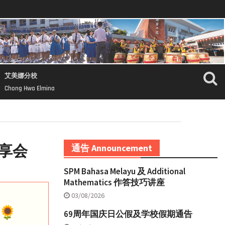
艾美娜分校
Chong Hwa Elmina
分享会
通告 Announcement
SPM Bahasa Melayu 及 Additional
Mathematics 作答技巧讲座
03/08/2026
69周年国庆日公假及学校假期通告