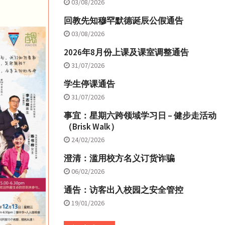
03/08/2026
回教先知穆罕默德诞辰公假通告
03/08/2026
2026年8月份上课及课室调整通告
31/07/2026
学生停课通告
31/07/2026
事宜：星期六跨领域学习日 – 健步走活动
（Brisk Walk）
24/02/2026
澄清：滥用校方名义订货诈骗
06/02/2026
通告：访客出入校园之安全管控
19/01/2026