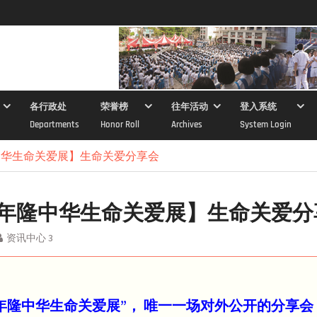
各行政处
荣誉榜
往年活动
登入系统
Departments
Honor Roll
Archives
System Login
隆中华生命关爱展】生命关爱分享会
23年隆中华生命关爱展】生命关爱
资讯中心 3
23年隆中华生命关爱展”， 唯一一场对外公开的分享会