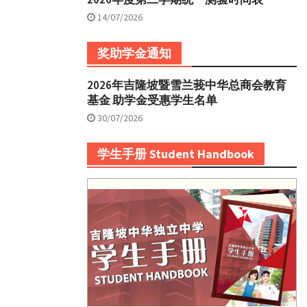
14/07/2026
奖助学金通知
2026年吉隆坡暨雪兰莪中华总商会教育
基金 助学金受惠学生名单
30/07/2026
学生手册 Student Handbook