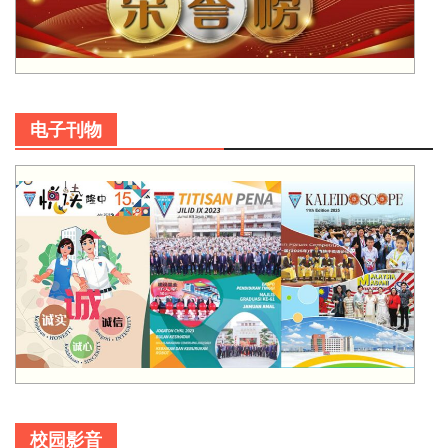
电子刊物
校园影音