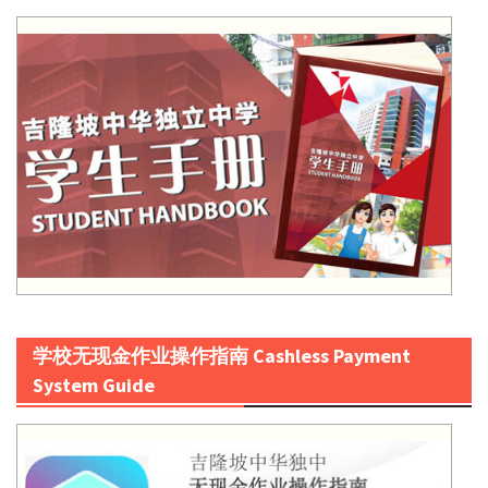
学校无现金作业操作指南 Cashless Payment
System Guide