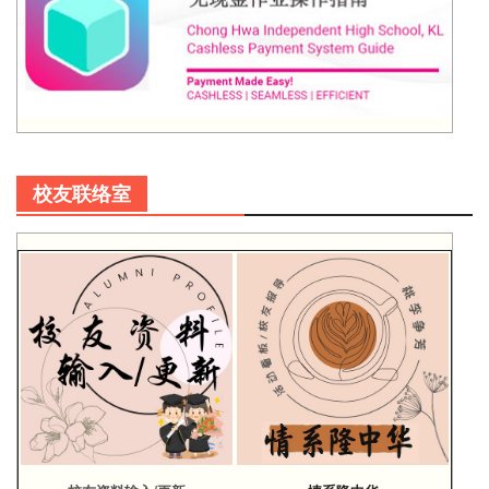
校友联络室