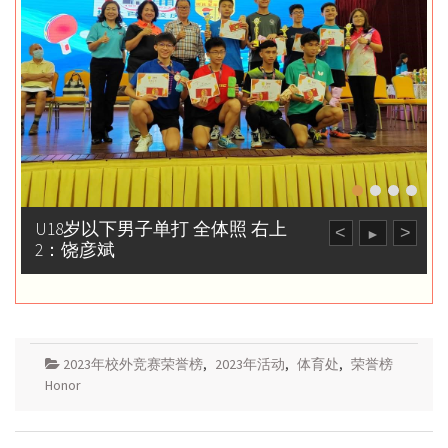
U18岁以下男子单打 全体照 右上
<
>
►
2：饶彦斌
2023年校外竞赛荣誉榜
,
2023年活动
,
体育处
,
荣誉榜
Honor
Post