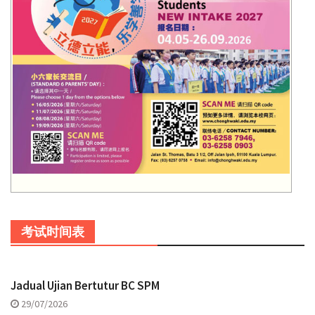
考试时间表
Jadual Ujian Bertutur BC SPM
29/07/2026