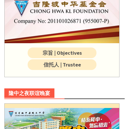
宗旨 | Objectives
信托人 | Trustee
隆中之夜联谊晚宴