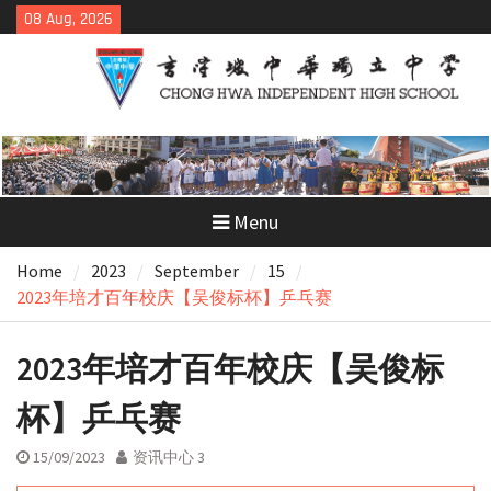
Skip
08 Aug, 2026
to
content
Menu
Home
2023
September
15
2023年培才百年校庆【吴俊标杯】乒乓赛
2023年培才百年校庆【吴俊标
杯】乒乓赛
15/09/2023
资讯中心 3