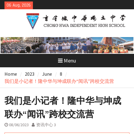
Skip
06 Aug, 2026
to
content
Menu
Home
2023
June
8
我们是小记者！隆中华与坤成联办“闻讯”跨校交流营
我们是小记者！隆中华与坤成
联办“闻讯”跨校交流营
08/06/2023
资讯中心 3