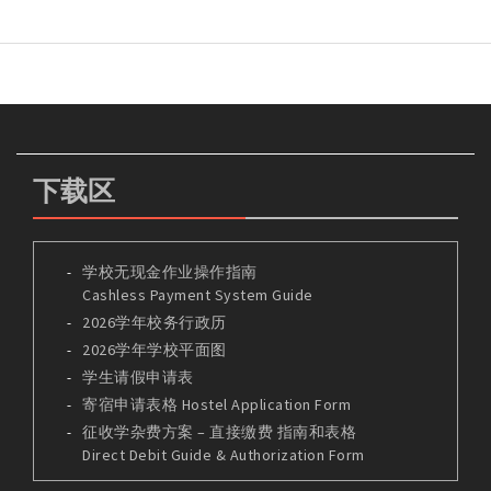
下载区
学校无现金作业操作指南
Cashless Payment System Guide
2026学年校务行政历
2026学年学校平面图
学生请假申请表
寄宿申请表格 Hostel Application Form
征收学杂费方案 – 直接缴费 指南和表格
Direct Debit Guide & Authorization Form