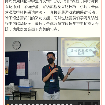
师周易康则指导学生有关“新闻采访写作”课程，同时讲解
采访原则、采访步骤、采访流程及采访技巧。尔后，全体
营员取得模拟采访体验卡，直接开展游戏式的采访活动，
除了锻炼营员们的采访技能，同时也让营员们学习采访过
程中的临场反应。最后，全体营员在欢乐笑声中拍摄大合
照，为此次营会画下完美的句点。