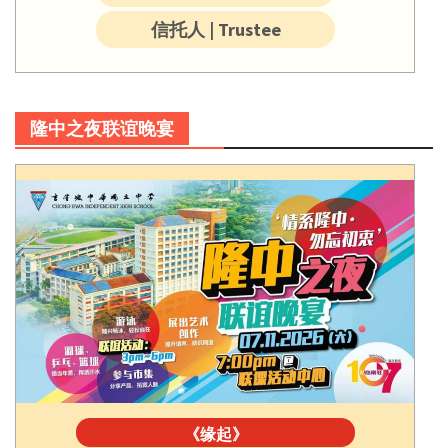
信托人 | Trustee
隆中之夜联谊晚宴
《缘起》